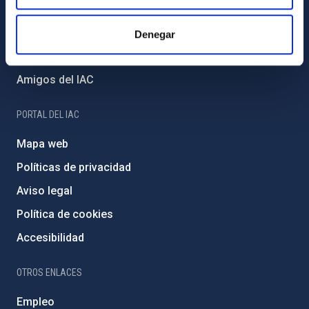
Proyectos institucionales
Financiación externa
Denegar
Programa Severo Ochoa
Amigos del IAC
PORTAL DEL IAC
Mapa web
Políticas de privacidad
Aviso legal
Política de cookies
Accesibilidad
OTROS ENLACES
Empleo