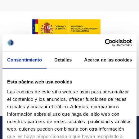
LÍNEAS IACTEC
ASTROFÍSICAS
Consentimiento
Detalles
Acerca de las cookies
FECHA DE CREACIÓN
ORDENAR POR
ORDEN
Esta página web usa cookies
Las cookies de este sitio web se usan para personalizar
el contenido y los anuncios, ofrecer funciones de redes
sociales y analizar el tráfico. Además, compartimos
información sobre el uso que haga del sitio web con
nuestros partners de redes sociales, publicidad y análisis
web, quienes pueden combinarla con otra información
INFORMACIÓN GENERAL
que les haya proporcionado o que hayan recopilado a