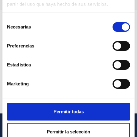
partir del uso que haya hecho de sus servicios.
Selección
Necesarias
de
consentimiento
Preferencias
Estadística
Marketing
Permitir todas
INFORMACIÓN GENERAL
Permitir la selección