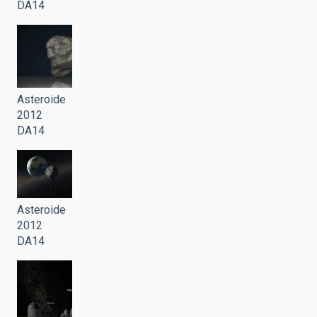
DA14
Asteroide
2012
DA14
Asteroide
2012
DA14