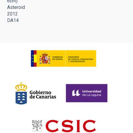
6cm)
Asteroid
2012
DA14