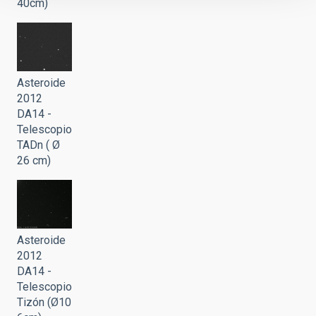
40cm)
Asteroide
2012
DA14 -
Telescopio
TADn ( Ø
26 cm)
Asteroide
2012
DA14 -
Telescopio
Tizón (Ø10