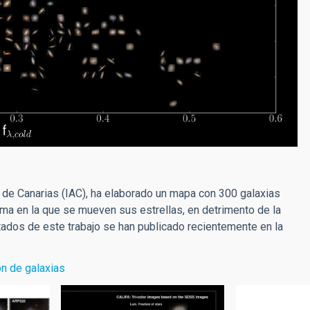
ca de Canarias (IAC), ha elaborado un mapa con 300 galaxias
rma en la que se mueven sus estrellas, en detrimento de la
ltados de este trabajo se han publicado recientemente en la
ón de galaxias