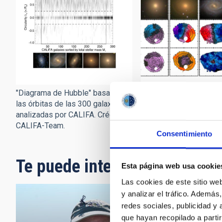
"Diagrama de Hubble" basado en
Cuatro galaxias de la m
las órbitas de las 300 galaxias
CALIFA.
analizadas por CALIFA. Crédito:
CALIFA-Team.
Consentimiento
Te puede interesar
Esta página web usa cookie
Las cookies de este sitio we
y analizar el tráfico. Ademá
redes sociales, publicidad y
que hayan recopilado a parti