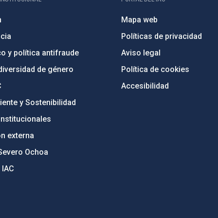
n
Mapa web
cia
Políticas de privacidad
o y política antifraude
Aviso legal
diversidad de género
Política de cookies
C
Accesibilidad
ente y Sostenibilidad
nstitucionales
ón externa
Severo Ochoa
 IAC