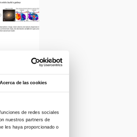
ferentes órbitas
galaxia.
Acerca de las cookies
 funciones de redes sociales
con nuestros partners de
ue les haya proporcionado o