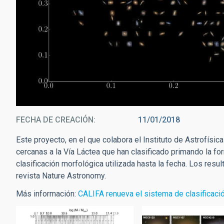
FECHA DE CREACIÓN
11/01/2018
Este proyecto, en el que colabora el Instituto de Astrofísi
cercanas a la Vía Láctea que han clasificado primando la fo
clasificación morfológica utilizada hasta la fecha. Los resu
revista Nature Astronomy.
Más información:
CALIFA renueva el sistema de clasificaci