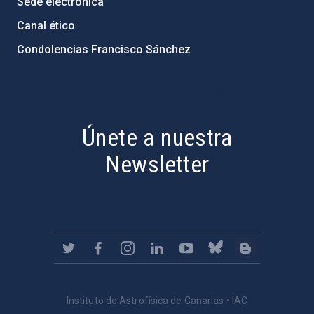
Sede electrónica
Canal ético
Condolencias Francisco Sánchez
PostFooter > Newsletter link
Únete a nuestra
Newsletter
Instituto de Astrofísica de Canarias • IAC