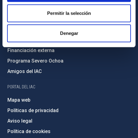
Igualdad y diversidad de género
Permitir la selección
Forever IAC
Medio Ambiente y Sostenibilidad
Denegar
Proyectos institucionales
Financiación externa
Programa Severo Ochoa
Amigos del IAC
PORTAL DEL IAC
Mapa web
Políticas de privacidad
Aviso legal
Política de cookies