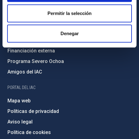
Igualdad y diversidad de género
Permitir la selección
Forever IAC
Medio Ambiente y Sostenibilidad
Denegar
Proyectos institucionales
Financiación externa
Programa Severo Ochoa
Amigos del IAC
PORTAL DEL IAC
Mapa web
Políticas de privacidad
Aviso legal
Política de cookies