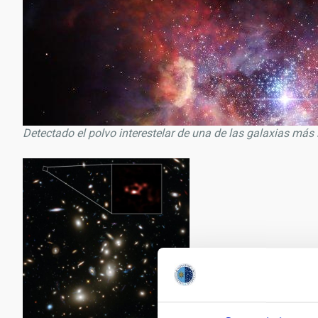
Detectado el polvo interestelar de una de las galaxias más