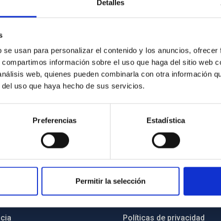
Detalles
s
b se usan para personalizar el contenido y los anuncios, ofrecer
s, compartimos información sobre el uso que haga del sitio web 
 análisis web, quienes pueden combinarla con otra información q
r del uso que haya hecho de sus servicios.
Preferencias
Estadística
INSTITUCIONAL
PORTAL DEL IAC
Permitir la selección
n
Mapa web
cia
Políticas de privacidad