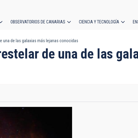
OBSERVATORIOS DE CANARIAS
CIENCIA Y TECNOLOGÍA
EN
ción
de una de las galaxias más lejanas conocidas
l
restelar de una de las gal