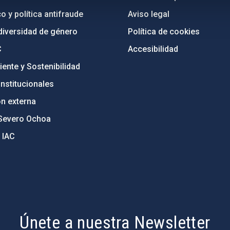
o y política antifraude
Aviso legal
diversidad de género
Política de cookies
C
Accesibilidad
ente y Sostenibilidad
nstitucionales
ón externa
Severo Ochoa
 IAC
Únete a nuestra Newsletter