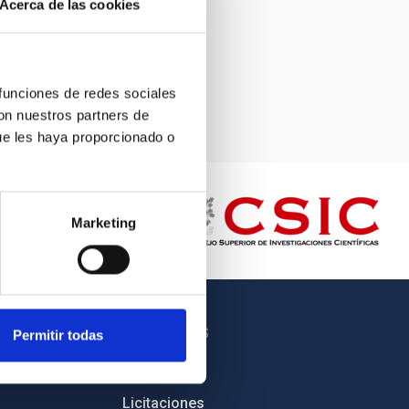
Acerca de las cookies
 funciones de redes sociales
con nuestros partners de
ue les haya proporcionado o
Marketing
OTROS ENLACES
Permitir todas
Empleo
Licitaciones