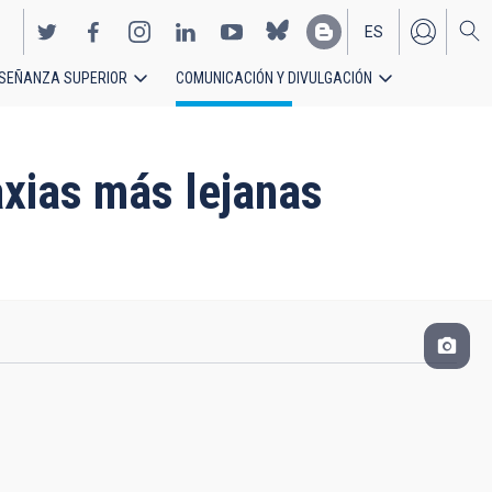
ES
SEÑANZA SUPERIOR
COMUNICACIÓN Y DIVULGACIÓN
EN
axias más lejanas