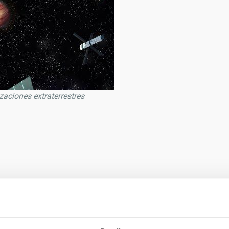
zaciones extraterrestres