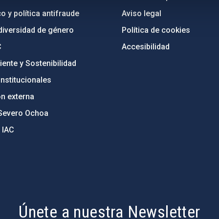
o y política antifraude
Aviso legal
diversidad de género
Política de cookies
C
Accesibilidad
ente y Sostenibilidad
nstitucionales
ón externa
Severo Ochoa
 IAC
Únete a nuestra Newsletter