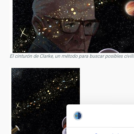
El cinturón de Clarke, un método para buscar posibles civili