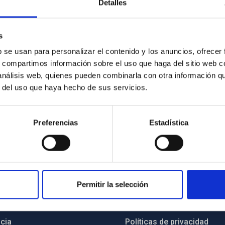
Detalles
s
b se usan para personalizar el contenido y los anuncios, ofrecer
s, compartimos información sobre el uso que haga del sitio web 
 análisis web, quienes pueden combinarla con otra información q
r del uso que haya hecho de sus servicios.
Preferencias
Estadística
INSTITUCIONAL
PORTAL DEL IAC
Permitir la selección
n
Mapa web
cia
Políticas de privacidad