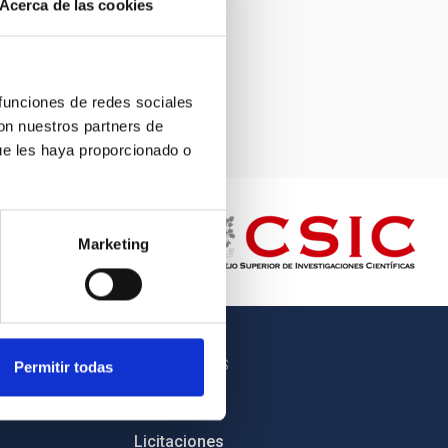
Acerca de las cookies
 funciones de redes sociales
con nuestros partners de
ue les haya proporcionado o
Marketing
OTROS ENLACES
Permitir todas
Empleo
Licitaciones