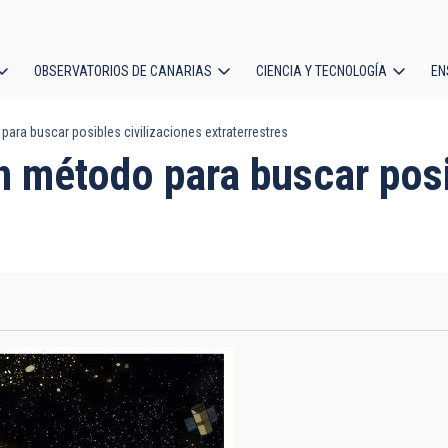
OBSERVATORIOS DE CANARIAS
CIENCIA Y TECNOLOGÍA
EN
ción
para buscar posibles civilizaciones extraterrestres
l
un método para buscar posi