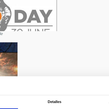
de
Detalles