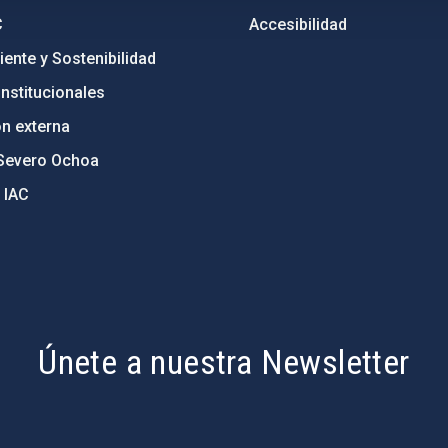
C
Accesibilidad
ente y Sostenibilidad
nstitucionales
ón externa
Severo Ochoa
 IAC
Únete a nuestra Newsletter