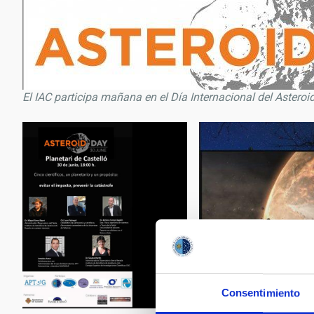
El IAC participa mañana en el Día Internacional del Asteroi
Consentimiento