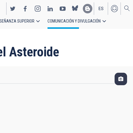
ES
SEÑANZA SUPERIOR
COMUNICACIÓN Y DIVULGACIÓN
EN
el Asteroide