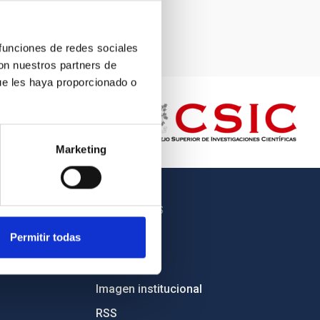
 funciones de redes sociales
con nuestros partners de
ue les haya proporcionado o
Marketing
OTROS ENLACES
Permitir todas
Empleo
Licitaciones
Imagen institucional
RSS