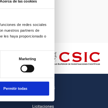
Acerca de las cookies
 funciones de redes sociales
con nuestros partners de
ue les haya proporcionado o
Marketing
OTROS ENLACES
Permitir todas
Empleo
Licitaciones