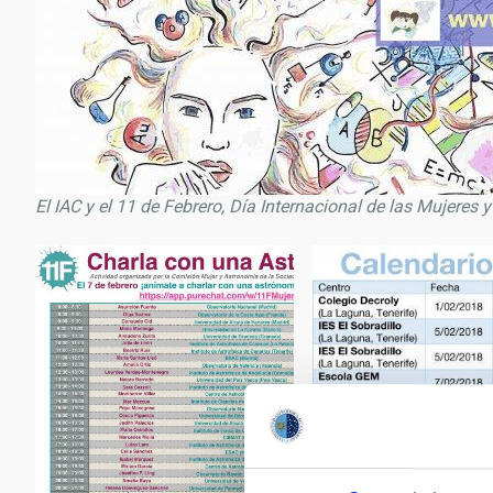
El IAC y el 11 de Febrero, Día Internacional de las Mujeres y