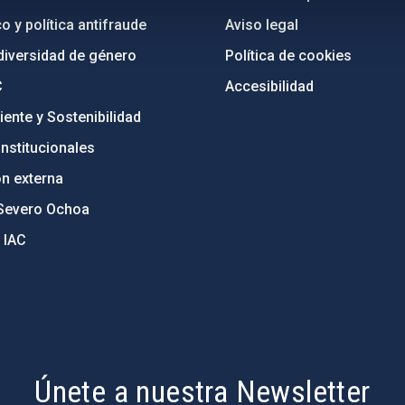
o y política antifraude
Aviso legal
diversidad de género
Política de cookies
C
Accesibilidad
ente y Sostenibilidad
nstitucionales
ón externa
Severo Ochoa
 IAC
Únete a nuestra Newsletter