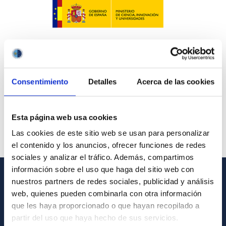
Consentimiento
Detalles
Acerca de las cookies
Esta página web usa cookies
Las cookies de este sitio web se usan para personalizar
el contenido y los anuncios, ofrecer funciones de redes
sociales y analizar el tráfico. Además, compartimos
información sobre el uso que haga del sitio web con
nuestros partners de redes sociales, publicidad y análisis
INFORMACIÓN GENERAL
web, quienes pueden combinarla con otra información
que les haya proporcionado o que hayan recopilado a
Contacto
partir del uso que haya hecho de sus servicios.
Cómo llegar al IAC