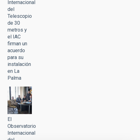
Internacional
del
Telescopio
de 30
metros y
el IAC
firman un
acuerdo
para su
instalación
en La
Palma
El
Observatorio
Internacional
del