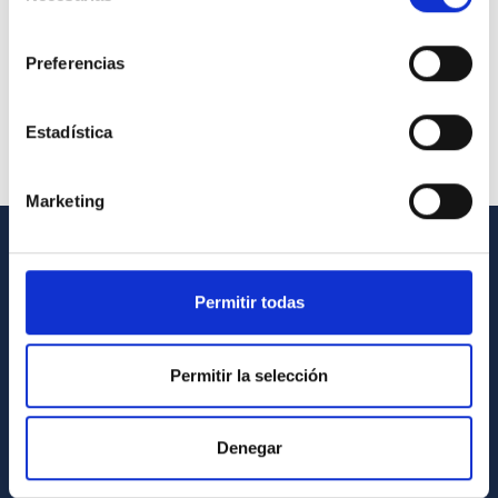
consentimiento
Preferencias
Estadística
Marketing
INFORMACIÓN GENERAL
Permitir todas
Contacto
Cómo llegar al IAC
Permitir la selección
Directorio de personal
Biblioteca
Denegar
Registro general