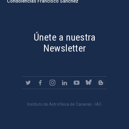
Condolencias Francisco Sánchez
PostFooter > Newsletter link
Únete a nuestra
Newsletter
Instituto de Astrofísica de Canarias • IAC