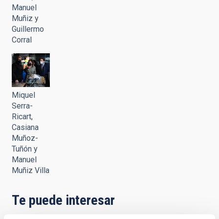
Manuel
Muñiz y
Guillermo
Corral
Miquel
Serra-
Ricart,
Casiana
Muñoz-
Tuñón y
Manuel
Muñiz Villa
Te puede interesar