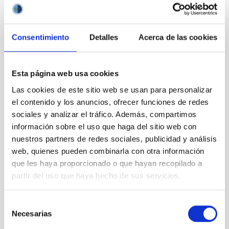
Consentimiento
Detalles
Acerca de las cookies
Esta página web usa cookies
Las cookies de este sitio web se usan para personalizar
el contenido y los anuncios, ofrecer funciones de redes
sociales y analizar el tráfico. Además, compartimos
información sobre el uso que haga del sitio web con
nuestros partners de redes sociales, publicidad y análisis
web, quienes pueden combinarla con otra información
La alcaldesa de Tegueste visita el IAC
que les haya proporcionado o que hayan recopilado a
partir del uso que haya hecho de sus servicios.
Selección
Necesarias
de
consentimiento