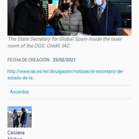
The State Secretary for Global Spain inside the laser
room of the OGS. Credit: IAC.
FECHA DE CREACIÓN
25/02/2021
http://www.iac.es/es/divulgacion/noticias/el-secretario-de-
estado-de-la…
Acuerdos
Casiana