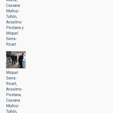
Casiana
Muñoz-
Tuñón,
Anselmo
Pestana y
Miquel
Serra-
Ricart
Miquel
Serra-
Ricart,
Anselmo
Pestana,
Casiana
Muñoz-
Tuñón,