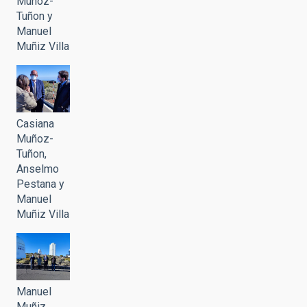
Muñoz-
Tuñon y
Manuel
Muñiz Villa
Casiana
Muñoz-
Tuñon,
Anselmo
Pestana y
Manuel
Muñiz Villa
Manuel
Muñiz,