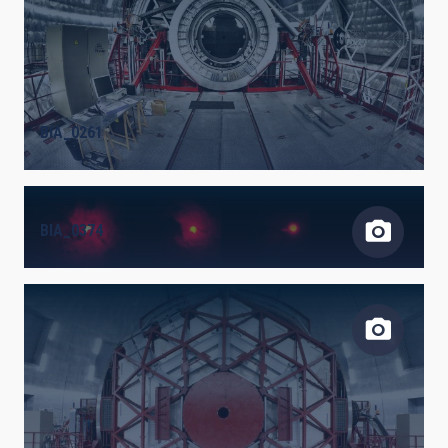
BIA_0261
BIA_0374