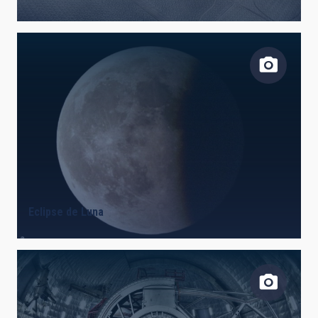
FECHA DE CREACIÓN
ORDENAR POR
ORDEN
Eclipse de Luna