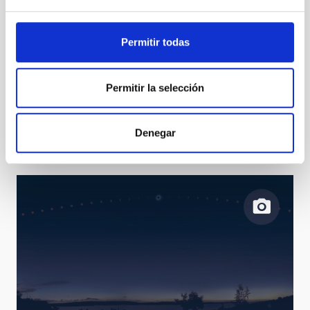
Permitir todas
BIA_0064
Permitir la selección
Denegar
BIA_0283