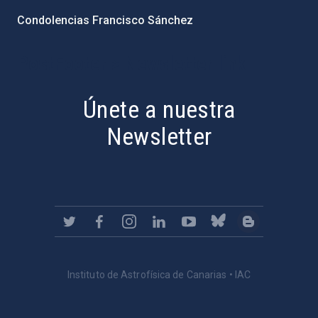
Condolencias Francisco Sánchez
PostFooter > Newsletter link
Únete a nuestra
Newsletter
Instituto de Astrofísica de Canarias • IAC