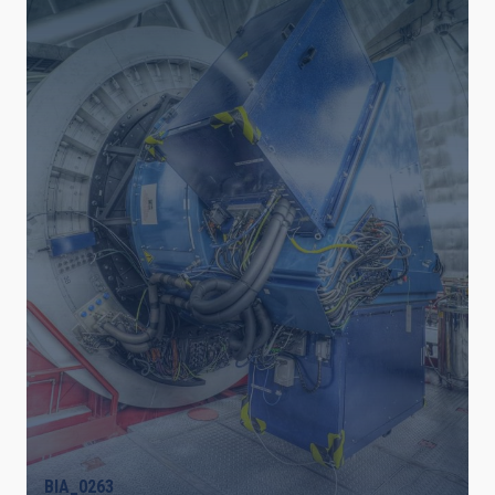
LÍNEAS DE INSTRUMENTACIÓN
LÍNEAS IACTEC
ASTROFÍSICAS
INSTALACIÓN
ETIQUETAS LIBRES
BIA_0263