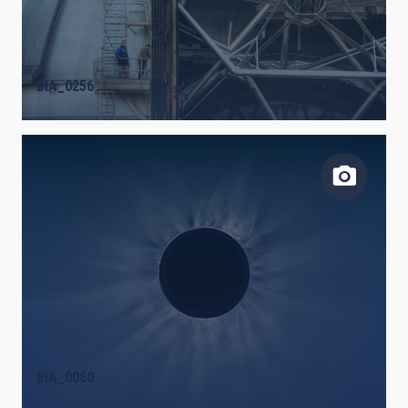
BIA_0256
BIA_0060