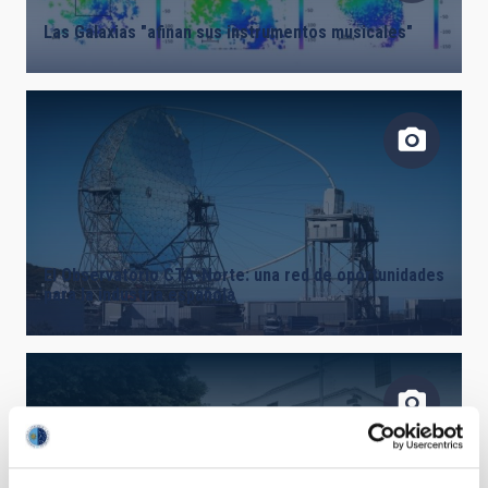
Las Galaxias "afinan sus instrumentos musicales"
El Observatorio CTA-Norte: una red de oportunidades
para la industria española