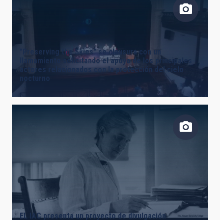
"Preserving the Skies" se clausura con un
llamamiento solicitando el apoyo de los principales
actores relacionados con la protección del cielo
nocturno
EL IAC presenta un proyecto de divulgación