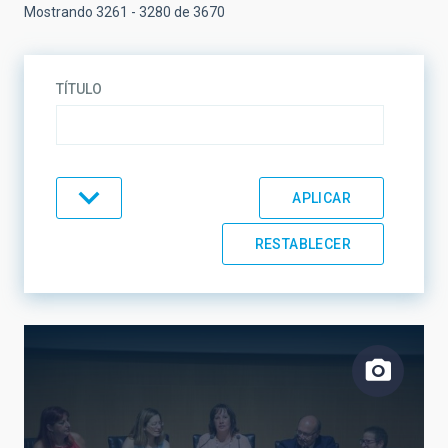
Mostrando 3261 - 3280 de 3670
TÍTULO
TIPO
TEMÁTICA
LÍNEAS DE INVESTIGACIÓN