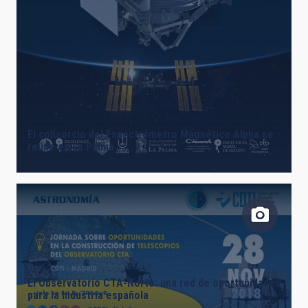
El consorcio del Espectrómetro Magnético Alpha se
reúne en La Palma
El Observatorio CTA-Norte: una red de oportunidades
para la industria española