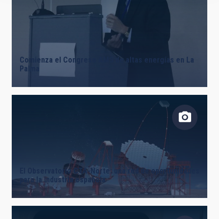
Comienza el Congreso AMS de altas energías en La
Palma
El Observatorio CTA-Norte: una red de oportunidades
para la industria española