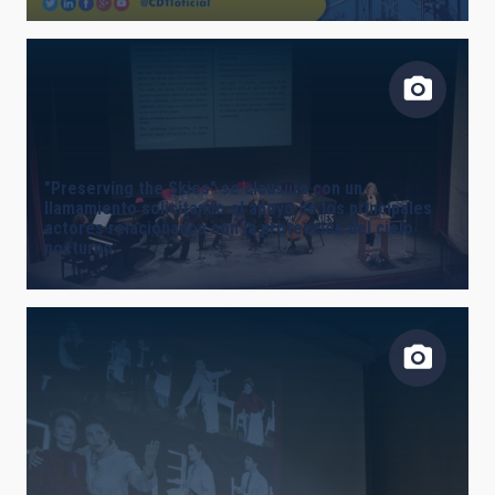
"Preserving the Skies" se clausura con un
llamamiento solicitando el apoyo de los principales
actores relacionados con la protección del cielo
nocturno