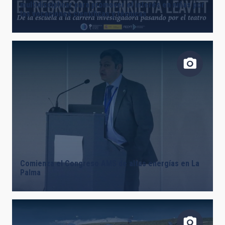
multidisciplinar para promover el interés en niñas por
las vocaciones científicas y técnicas
Comienza el Congreso AMS de altas energías en La
Palma