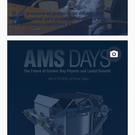
EL IAC presenta un proyecto de divulgación
multidisciplinar para promover el interés en niñas por
las vocaciones científicas y técnicas