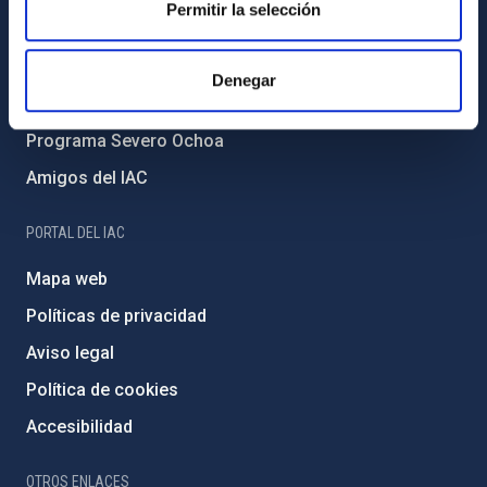
Permitir la selección
Medio Ambiente y Sostenibilidad
Proyectos institucionales
Denegar
Financiación externa
Programa Severo Ochoa
Amigos del IAC
PORTAL DEL IAC
Mapa web
Políticas de privacidad
Aviso legal
Política de cookies
Accesibilidad
OTROS ENLACES