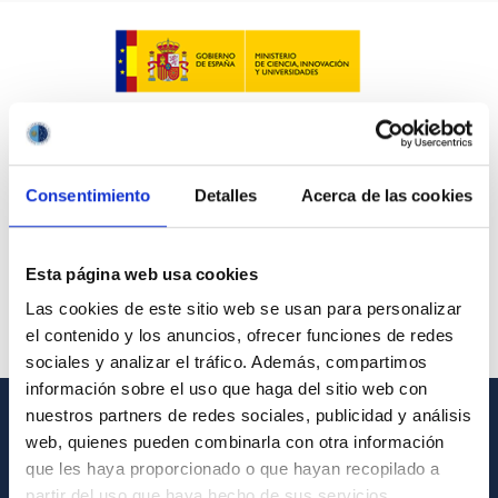
Consentimiento
Detalles
Acerca de las cookies
Esta página web usa cookies
Las cookies de este sitio web se usan para personalizar
el contenido y los anuncios, ofrecer funciones de redes
sociales y analizar el tráfico. Además, compartimos
información sobre el uso que haga del sitio web con
nuestros partners de redes sociales, publicidad y análisis
web, quienes pueden combinarla con otra información
INFORMACIÓN GENERAL
que les haya proporcionado o que hayan recopilado a
Contacto
partir del uso que haya hecho de sus servicios.