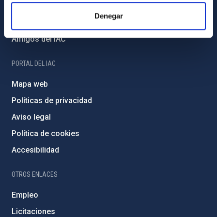
Financiación externa
Denegar
Programa Severo Ochoa
Amigos del IAC
PORTAL DEL IAC
Mapa web
Políticas de privacidad
Aviso legal
Política de cookies
Accesibilidad
OTROS ENLACES
Empleo
Licitaciones