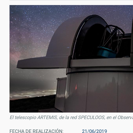
El telescopio ARTEMIS, de la red SPECULOOS, en el Observ
FECHA DE REALIZACIÓN
21/06/2019