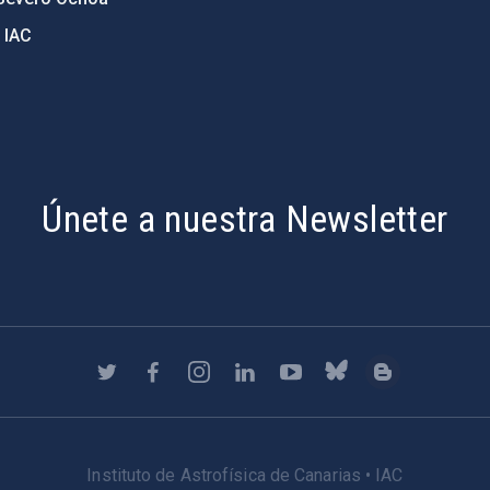
 IAC
Únete a nuestra Newsletter
Instituto de Astrofísica de Canarias • IAC