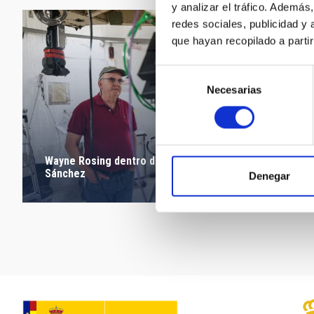
y analizar el tráfico. Ademá
redes sociales, publicidad y
que hayan recopilado a parti
Selección
Necesarias
de
consentimiento
Wayne Rosing dentro del telescopio Carlos
Sánchez
Denegar