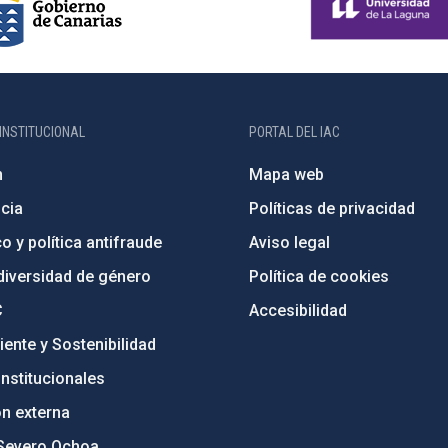
INSTITUCIONAL
PORTAL DEL IAC
n
Mapa web
cia
Políticas de privacidad
o y política antifraude
Aviso legal
diversidad de género
Política de cookies
C
Accesibilidad
ente y Sostenibilidad
nstitucionales
ón externa
Severo Ochoa