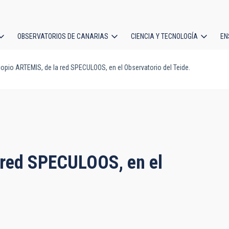
OBSERVATORIOS DE CANARIAS
CIENCIA Y TECNOLOGÍA
EN
ción
copio ARTEMIS, de la red SPECULOOS, en el Observatorio del Teide.
l
a red SPECULOOS, en el