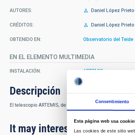
AUTORES
Daniel López Prieto
CRÉDITOS
Daniel López Prieto
OBTENIDO EN
Observatorio del Teide
EN EL ELEMENTO MULTIMEDIA
INSTALACIÓN
ARTEMIS
Descripción
Consentimiento
El telescopio ARTEMIS, de la red SPECULOOS, en el Obser
Esta página web usa cookie
It may interest you
Las cookies de este sitio we