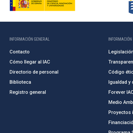
INFORMACIÓN GENERAL
INFORMACIÓN 
Contacto
Legislació
Cómo llegar al IAC
Transparen
Directorio de personal
Código étic
Biblioteca
Igualdad y 
Registro general
Forever IA
Medio Ambi
Proyectos i
Financiaci
Programa 