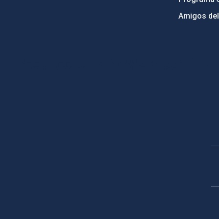
Amigos del
PostFooter > Newsletter link