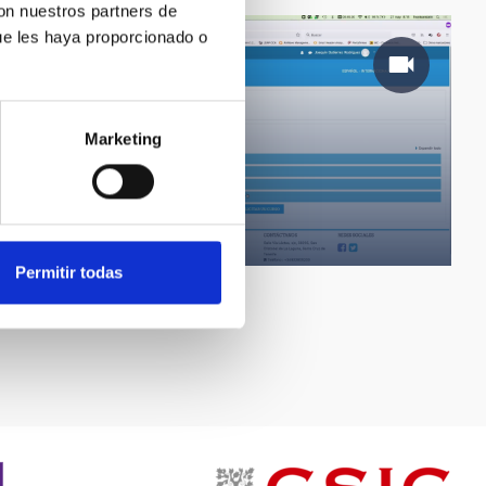
con nuestros partners de
ue les haya proporcionado o
Marketing
Solicitar curso moodle
Permitir todas