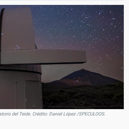
atorio del Teide. Crédito: Daniel López /SPECULOOS.