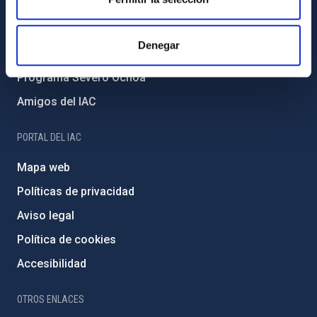
Medio Ambiente y Sostenibilidad
Proyectos institucionales
Denegar
Financiación externa
Programa Severo Ochoa
Amigos del IAC
PORTAL DEL IAC
Mapa web
Políticas de privacidad
Aviso legal
Política de cookies
Accesibilidad
OTROS ENLACES