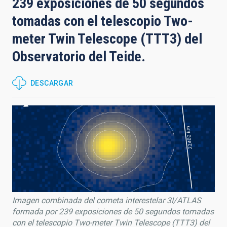
239 exposiciones de 50 segundos
tomadas con el telescopio Two-
meter Twin Telescope (TTT3) del
Observatorio del Teide.
DESCARGAR
Imagen combinada del cometa interestelar 3I/ATLAS
formada por 239 exposiciones de 50 segundos tomadas
con el telescopio Two-meter Twin Telescope (TTT3) del