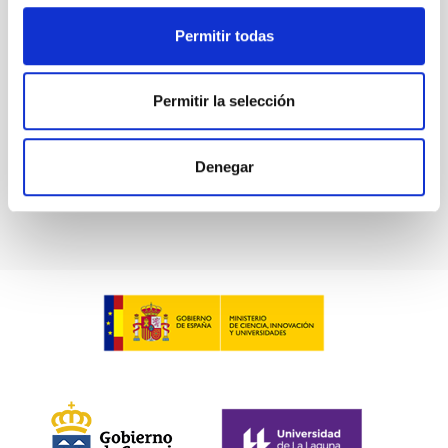
Permitir todas
Permitir la selección
Denegar
Nebulosa Fantasma de Júpiter (NGC 3242) - TTT3