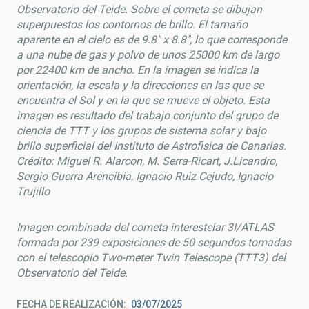
Observatorio del Teide. Sobre el cometa se dibujan
superpuestos los contornos de brillo. El tamaño
aparente en el cielo es de 9.8" x 8.8", lo que corresponde
a una nube de gas y polvo de unos 25000 km de largo
por 22400 km de ancho. En la imagen se indica la
orientación, la escala y la direcciones en las que se
encuentra el Sol y en la que se mueve el objeto. Esta
imagen es resultado del trabajo conjunto del grupo de
ciencia de TTT y los grupos de sistema solar y bajo
brillo superficial del Instituto de Astrofisica de Canarias.
Crédito: Miguel R. Alarcon, M. Serra-Ricart, J.Licandro,
Sergio Guerra Arencibia, Ignacio Ruiz Cejudo, Ignacio
Trujillo
Imagen combinada del cometa interestelar 3I/ATLAS
formada por 239 exposiciones de 50 segundos tomadas
con el telescopio Two-meter Twin Telescope (TTT3) del
Observatorio del Teide.
FECHA DE REALIZACIÓN
03/07/2025