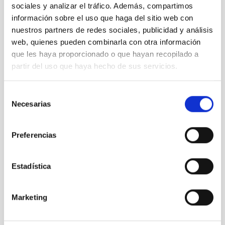
sociales y analizar el tráfico. Además, compartimos
información sobre el uso que haga del sitio web con
Primera mesa de debate del DNC 2019
nuestros partners de redes sociales, publicidad y análisis
web, quienes pueden combinarla con otra información
que les haya proporcionado o que hayan recopilado a
partir del uso que haya hecho de sus servicios.
Selección
Necesarias
de
consentimiento
Preferencias
Estadística
Rueda de prensa tras la reunión del Consejo Rector
Marketing