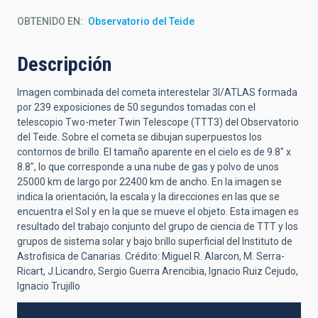
OBTENIDO EN
Observatorio del Teide
Descripción
Imagen combinada del cometa interestelar 3I/ATLAS formada
por 239 exposiciones de 50 segundos tomadas con el
telescopio Two-meter Twin Telescope (TTT3) del Observatorio
del Teide. Sobre el cometa se dibujan superpuestos los
contornos de brillo. El tamaño aparente en el cielo es de 9.8" x
8.8", lo que corresponde a una nube de gas y polvo de unos
25000 km de largo por 22400 km de ancho. En la imagen se
indica la orientación, la escala y la direcciones en las que se
encuentra el Sol y en la que se mueve el objeto. Esta imagen es
resultado del trabajo conjunto del grupo de ciencia de TTT y los
grupos de sistema solar y bajo brillo superficial del Instituto de
Astrofisica de Canarias. Crédito: Miguel R. Alarcon, M. Serra-
Ricart, J.Licandro, Sergio Guerra Arencibia, Ignacio Ruiz Cejudo,
Ignacio Trujillo