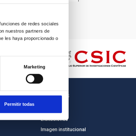
 funciones de redes sociales
con nuestros partners de
ue les haya proporcionado o
Marketing
OTROS ENLACES
Permitir todas
Empleo
Licitaciones
Imagen institucional