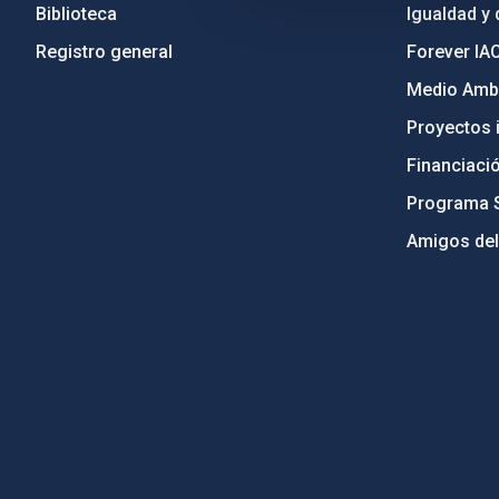
Biblioteca
Igualdad y 
Registro general
Forever IA
Medio Ambi
Proyectos i
Financiaci
Programa 
Amigos del
PostFooter > Newsletter link