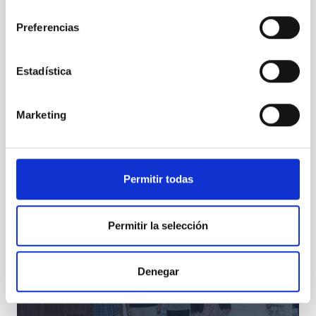
consentimiento
Preferencias
Estadística
Marketing
“¡La Astronomía mola!”
Permitir todas
Permitir la selección
Denegar