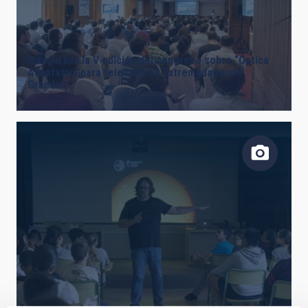
Inaugurada la V edición del congreso sobre “Óptica
Adaptativa para telescopios Extremadamente
Grandes”