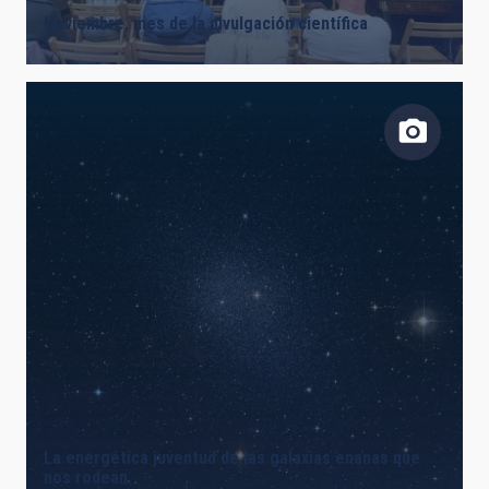
Noviembre, mes de la divulgación científica
La energética juventud de las galaxias enanas que
nos rodean