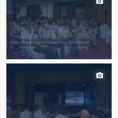
Inaugurada la V edición del congreso sobre “Óptica
Adaptativa para telescopios Extremadamente
Grandes”