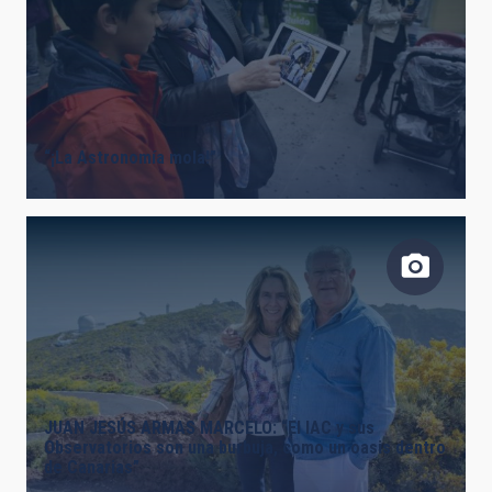
“¡La Astronomía mola!”
JUAN JESÚS ARMAS MARCELO: “El IAC y sus
Observatorios son una burbuja, como un oasis dentro
de Canarias”