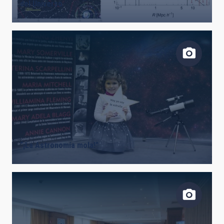
del Universo
“¡La Astronomía mola!”