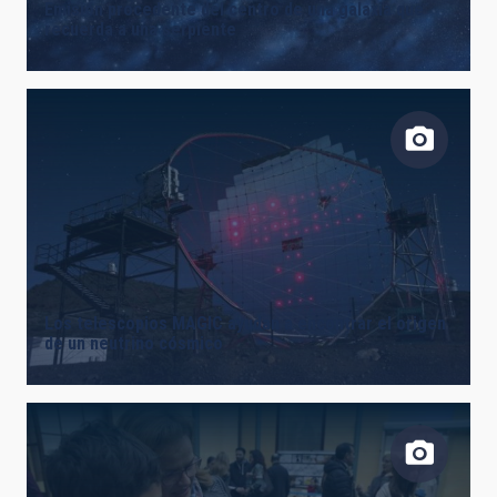
Emisión procedente del centro de una galaxia que
recuerda a una serpiente
Los telescopios MAGIC ayudan a encontrar el origen
de un neutrino cósmico