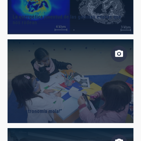
La energética juventud de las galaxias enanas que
nos rodean
“¡La Astronomía mola!”