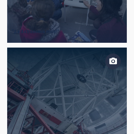
LÍNEAS DE INSTRUMENTACIÓN
“¡La Astronomía mola!”
LÍNEAS IACTEC
ASTROFÍSICAS
INSTALACIÓN
ETIQUETAS LIBRES