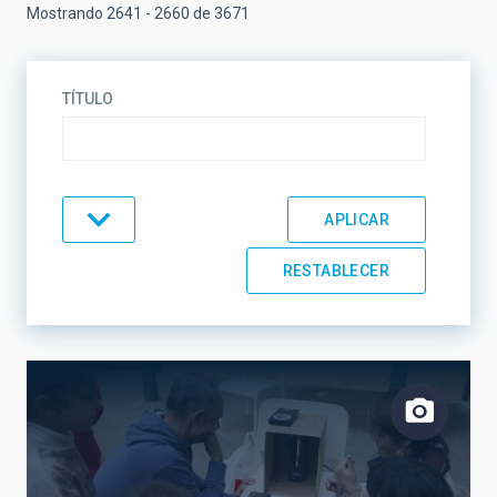
Mostrando 2641 - 2660 de 3671
TÍTULO
TIPO
TEMÁTICA
LÍNEAS DE INVESTIGACIÓN