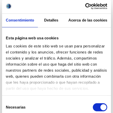
Consentimiento
Detalles
Acerca de las cookies
Esta página web usa cookies
Las cookies de este sitio web se usan para personalizar
el contenido y los anuncios, ofrecer funciones de redes
sociales y analizar el tráfico. Además, compartimos
información sobre el uso que haga del sitio web con
nuestros partners de redes sociales, publicidad y análisis
Noviembre, mes de la divulgación científica
web, quienes pueden combinarla con otra información
que les haya proporcionado o que hayan recopilado a
partir del uso que haya hecho de sus servicios.
La energética juventud de las galaxias enanas que
nos rodean
Selección
Necesarias
de