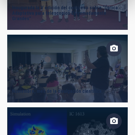
Inaugurada la V edición del congreso sobre “Óptica
Adaptativa para telescopios Extremadamente
Grandes”
Noviembre, mes de la divulgación científica