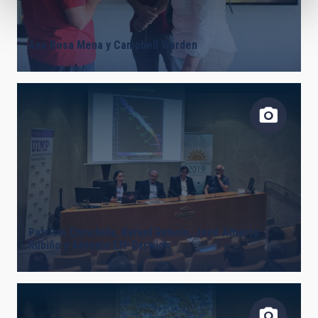
Ana Rosa Mena y Campbell Warden
Patricia Chinchilla, Rafael Rebolo, José Alberto
Rubiño y Antonio Eff-Darwich