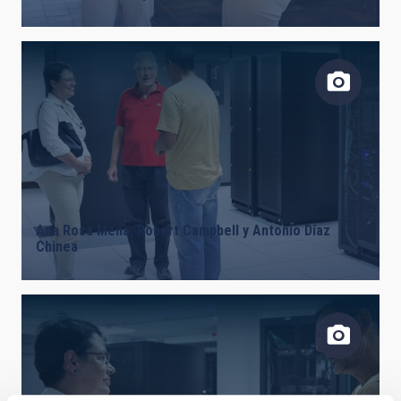
Ana Rosa Mena, Robert Campbell y Antonio Díaz
Chinea