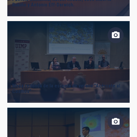
Rubiño y Antonio Eff-Darwich.
Mesa redonda de la escuela de verano "Acércate al
Cosmos"