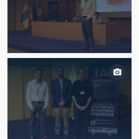
Aleix Roig durante el IAU Symposium 355
De izquierda a derecha: Aleix Roig, Ignacio Trujillo y
Raúl Infante-Sáinz