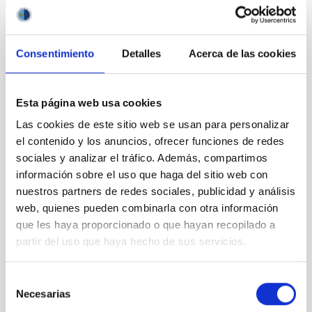
Consentimiento
Detalles
Acerca de las cookies
Ana Rosa Mena y Antonio Díaz Chinea
Esta página web usa cookies
Las cookies de este sitio web se usan para personalizar
el contenido y los anuncios, ofrecer funciones de redes
sociales y analizar el tráfico. Además, compartimos
información sobre el uso que haga del sitio web con
nuestros partners de redes sociales, publicidad y análisis
web, quienes pueden combinarla con otra información
que les haya proporcionado o que hayan recopilado a
partir del uso que haya hecho de sus servicios.
Ana Rosa Mena y Javier Licandro
Selección
Necesarias
de