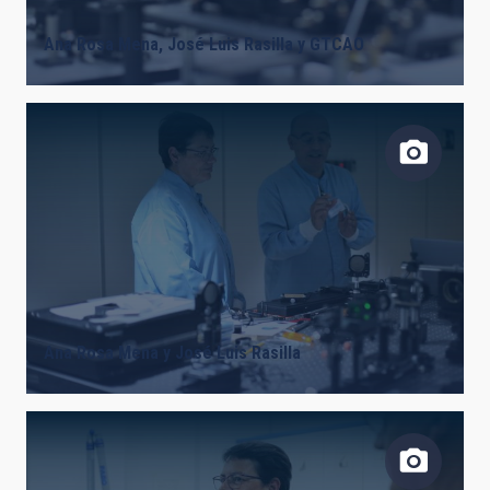
Ana Rosa Mena, José Luis Rasilla y GTCAO
Ana Rosa Mena y José Luis Rasilla