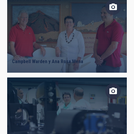
Campbell Warden y Ana Rosa Mena