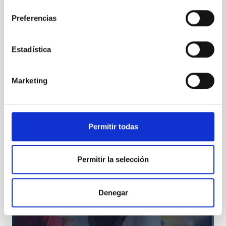
consentimiento
Preferencias
Estadística
Marketing
Ana Rosa Mena y Campbell Warden
Permitir todas
Permitir la selección
Denegar