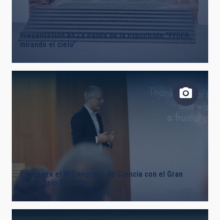
Presentación en La Palma de la exposición “FEDER,
mirando el cielo”
Comienza el VI Congreso de Ciencia con el Gran
Telescopio Canarias