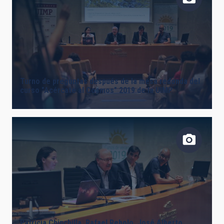
Turno de preguntas después de la mesa redonda del
curso "Acércate al Cosmos" 2019 de la UIMP
Patricia Chinchilla, Rafael Rebolo, José Alberto