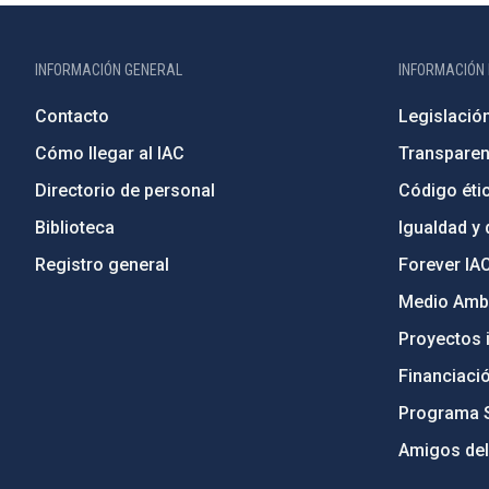
INFORMACIÓN GENERAL
INFORMACIÓN 
Contacto
Legislació
Cómo llegar al IAC
Transparen
Directorio de personal
Código étic
Biblioteca
Igualdad y 
Registro general
Forever IA
Medio Ambi
Proyectos i
Financiaci
Programa 
Amigos del