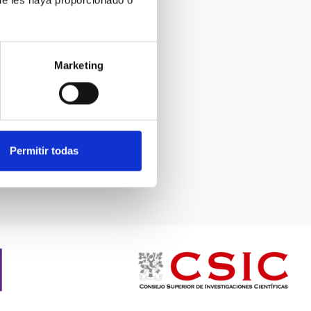
ue les haya proporcionado o
Marketing
Permitir todas