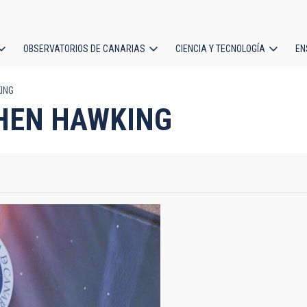
OBSERVATORIOS DE CANARIAS
CIENCIA Y TECNOLOGÍA
EN
ción
ING
l
HEN HAWKING