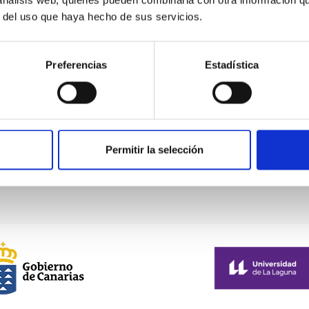
 análisis web, quienes pueden combinarla con otra información q
r del uso que haya hecho de sus servicios.
Preferencias
Estadística
Permitir la selección
PHEN
EN MEMORIA DE STEPHEN
HAWKING