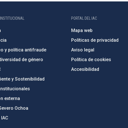
INSTITUCIONAL
PORTAL DEL IAC
n
Mapa web
cia
Políticas de privacidad
o y política antifraude
Aviso legal
diversidad de género
Política de cookies
C
Accesibilidad
ente y Sostenibilidad
nstitucionales
ón externa
Severo Ochoa
 IAC