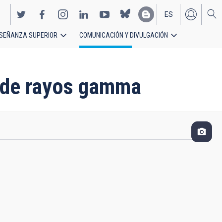
ES
SEÑANZA SUPERIOR
COMUNICACIÓN Y DIVULGACIÓN
EN
o de rayos gamma