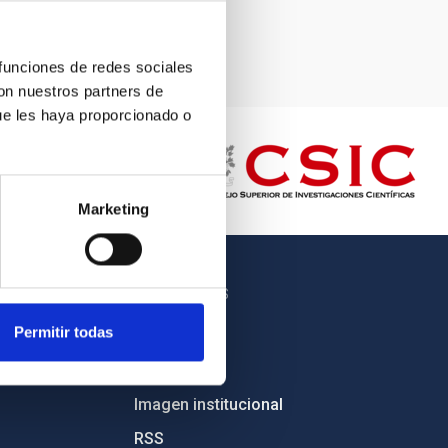
 funciones de redes sociales
con nuestros partners de
ue les haya proporcionado o
Marketing
OTROS ENLACES
Permitir todas
Empleo
Licitaciones
Imagen institucional
RSS