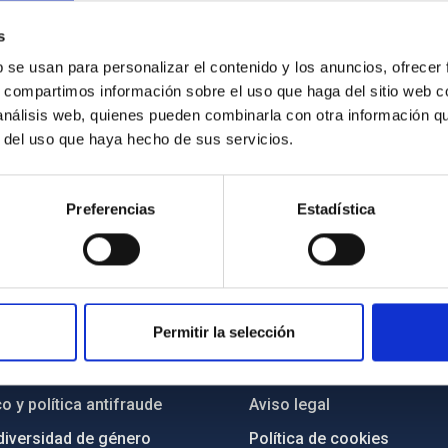
s
b se usan para personalizar el contenido y los anuncios, ofrecer
s, compartimos información sobre el uso que haga del sitio web 
 análisis web, quienes pueden combinarla con otra información q
r del uso que haya hecho de sus servicios.
Preferencias
Estadística
INSTITUCIONAL
PORTAL DEL IAC
Permitir la selección
n
Mapa web
cia
Políticas de privacidad
o y política antifraude
Aviso legal
diversidad de género
Política de cookies