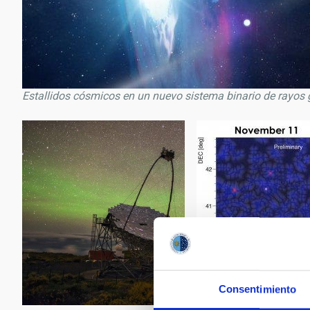
Estallidos cósmicos en un nuevo sistema binario de rayo
Estallidos cósmicos en
sistema binario de ra
Consentimiento