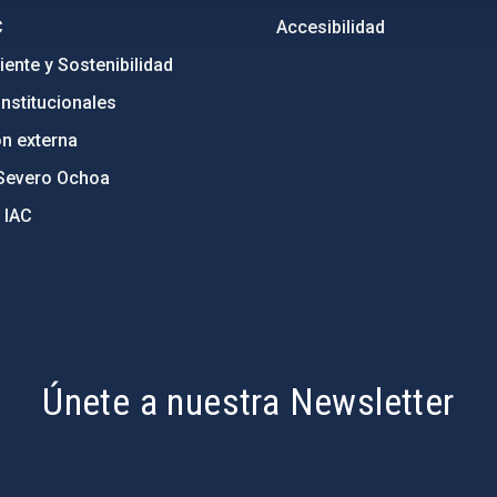
C
Accesibilidad
ente y Sostenibilidad
nstitucionales
ón externa
Severo Ochoa
 IAC
Únete a nuestra Newsletter