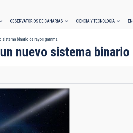
OBSERVATORIOS DE CANARIAS
CIENCIA Y TECNOLOGÍA
EN
ción
o sistema binario de rayos gamma
l
 un nuevo sistema binari