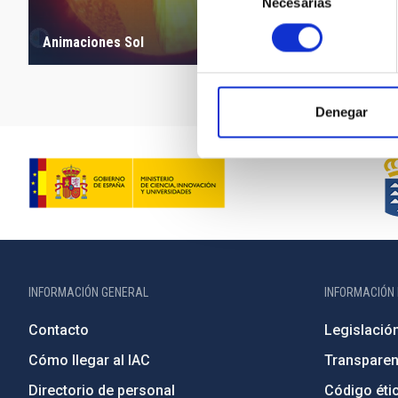
Necesarias
de
consentimiento
Animaciones Sol
PLATO
Denegar
INFORMACIÓN GENERAL
INFORMACIÓN 
Contacto
Legislació
Cómo llegar al IAC
Transparen
Directorio de personal
Código étic