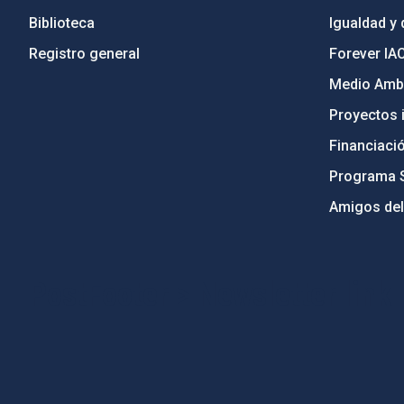
Biblioteca
Igualdad y 
Registro general
Forever IA
Medio Ambi
Proyectos i
Financiaci
Programa 
Amigos del
PostFooter > Newsletter link