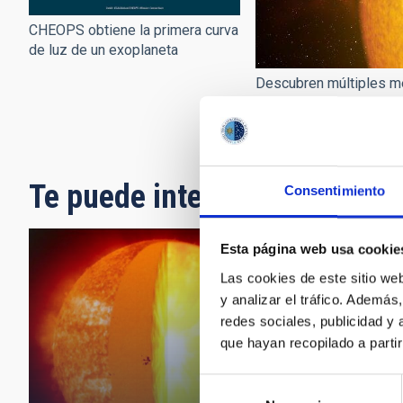
CHEOPS obtiene la primera curva
de luz de un exoplaneta
Descubren múltiples m
alcalinos en un exoplan
Te puede interesar
Consentimiento
Esta página web usa cookie
Las cookies de este sitio we
y analizar el tráfico. Ademá
redes sociales, publicidad y
que hayan recopilado a parti
Selección