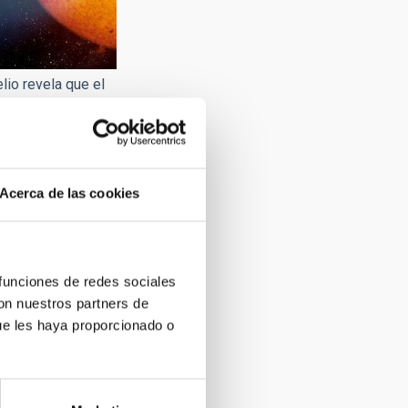
lio revela que el
SP-69b tiene una
e un cometa
Acerca de las cookies
 funciones de redes sociales
con nuestros partners de
ue les haya proporcionado o