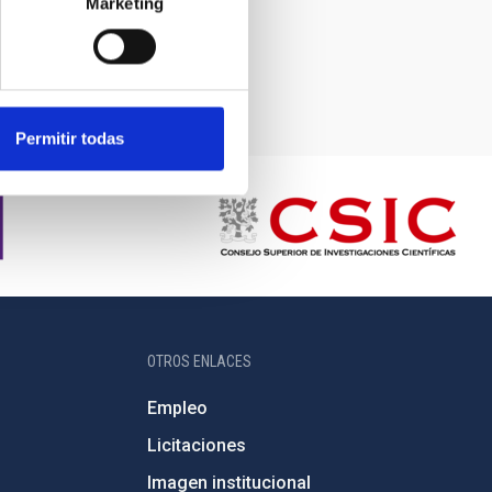
Marketing
Permitir todas
OTROS ENLACES
Empleo
Licitaciones
Imagen institucional