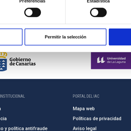
Preferencias
Estadística
ESPRESSO
Permitir la selección
INSTITUCIONAL
PORTAL DEL IAC
n
Mapa web
cia
Políticas de privacidad
o y política antifraude
Aviso legal