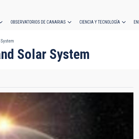
OBSERVATORIOS DE CANARIAS
CIENCIA Y TECNOLOGÍA
EN
ción
r System
l
and Solar System