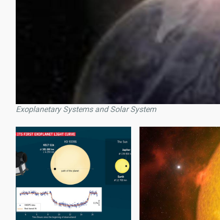
Exoplanetary Systems and Solar System