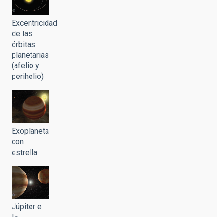
Excentricidad
de las
órbitas
planetarias
(afelio y
perihelio)
Exoplaneta
con
estrella
Júpiter e