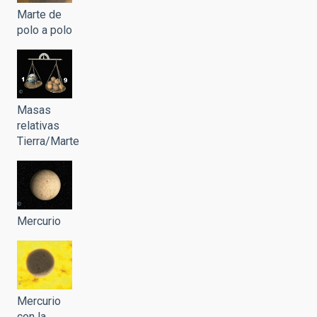
Marte de
polo a polo
Masas
relativas
Tierra/Marte
Mercurio
Mercurio
con la