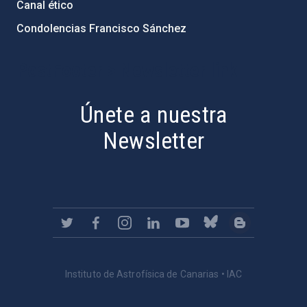
Canal ético
Condolencias Francisco Sánchez
PostFooter > Newsletter link
Únete a nuestra
Newsletter
Instituto de Astrofísica de Canarias • IAC