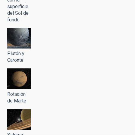
superficie
del Sol de
fondo
Plutón y
Caronte
Rotación
de Marte
Saturno