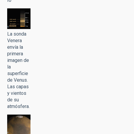
Io
La sonda
Venera
envía la
primera
imagen de
la
superficie
de Venus.
Las capas
y vientos
de su
atmósfera.