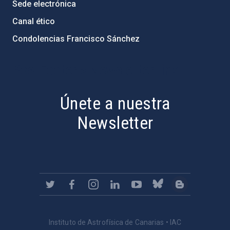
Sede electrónica
Canal ético
Condolencias Francisco Sánchez
PostFooter > Newsletter link
Únete a nuestra
Newsletter
Instituto de Astrofísica de Canarias • IAC