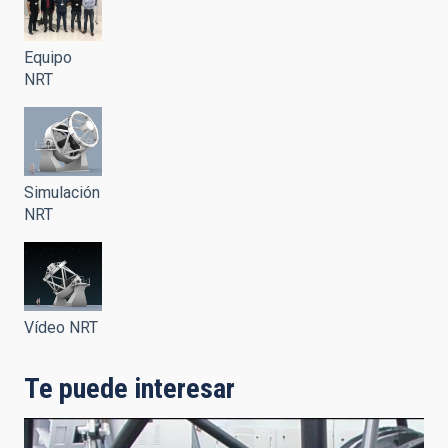
Equipo
NRT
Simulación
NRT
Vídeo NRT
Te puede interesar