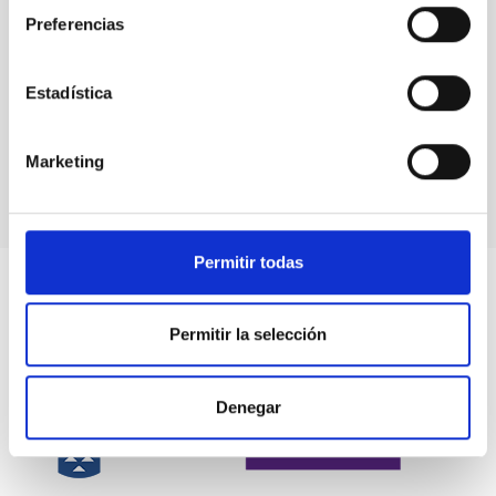
Preferencias
Estadística
Animaciones eclipses, transitos and alineamientos
Marketing
Permitir todas
Permitir la selección
Denegar