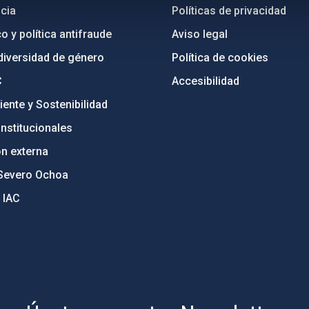
cia
Políticas de privacidad
o y política antifraude
Aviso legal
diversidad de género
Política de cookies
C
Accesibilidad
ente y Sostenibilidad
nstitucionales
ón externa
Severo Ochoa
 IAC