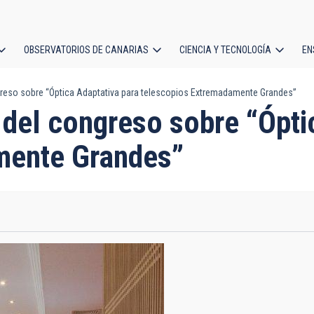
OBSERVATORIOS DE CANARIAS
CIENCIA Y TECNOLOGÍA
EN
ción
greso sobre “Óptica Adaptativa para telescopios Extremadamente Grandes”
l
 del congreso sobre “Ópti
mente Grandes”