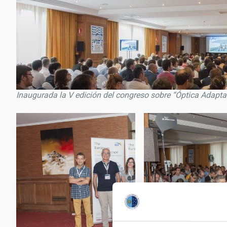
Inaugurada la V edición del congreso sobre “Óptica Adapt