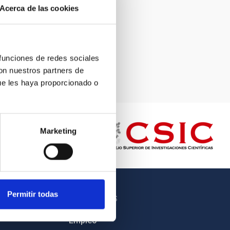
Acerca de las cookies
 funciones de redes sociales
con nuestros partners de
ue les haya proporcionado o
Marketing
Permitir todas
OTROS ENLACES
Empleo