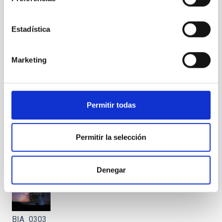
BIA_0298
Estadística
Marketing
BIA_0300
Permitir todas
Permitir la selección
BIA_0301
Denegar
BIA_0303