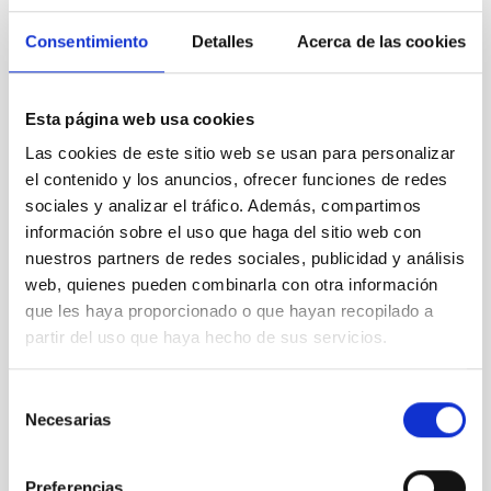
Consentimiento
Detalles
Acerca de las cookies
BIA_0185
Esta página web usa cookies
Las cookies de este sitio web se usan para personalizar
el contenido y los anuncios, ofrecer funciones de redes
sociales y analizar el tráfico. Además, compartimos
información sobre el uso que haga del sitio web con
BIA_0296
nuestros partners de redes sociales, publicidad y análisis
web, quienes pueden combinarla con otra información
que les haya proporcionado o que hayan recopilado a
partir del uso que haya hecho de sus servicios.
BIA_0297
Selección
Necesarias
de
consentimiento
Preferencias