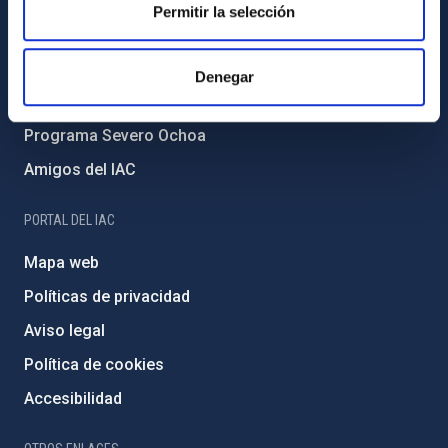
Permitir la selección
Medio Ambiente y Sostenibilidad
Proyectos institucionales
Denegar
Financiación externa
Programa Severo Ochoa
Amigos del IAC
PORTAL DEL IAC
Mapa web
Políticas de privacidad
Aviso legal
Política de cookies
Accesibilidad