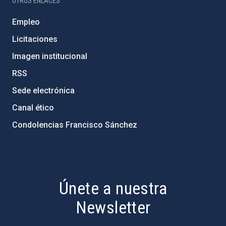
OTROS ENLACES
Empleo
Licitaciones
Imagen institucional
RSS
Sede electrónica
Canal ético
Condolencias Francisco Sánchez
PostFooter > Newsletter link
Únete a nuestra
Newsletter