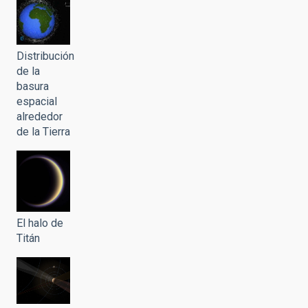
Distribución
de la
basura
espacial
alrededor
de la Tierra
El halo de
Titán