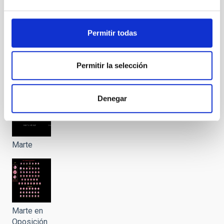
Permitir todas
La Tierra
Permitir la selección
desde el
Apolo 17
Denegar
Marte
Marte en
Oposición