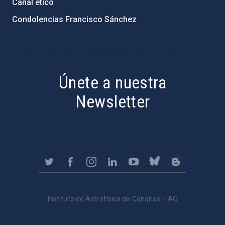
Canal ético
Condolencias Francisco Sánchez
PostFooter > Newsletter link
Únete a nuestra
Newsletter
Instituto de Astrofísica de Canarias • IAC