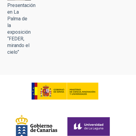
Presentación
en La
Palma de
la
exposición
“FEDER,
mirando el
cielo”