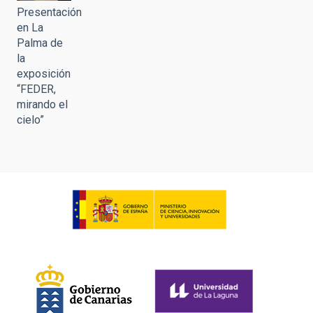
Presentación
en La
Palma de
la
exposición
“FEDER,
mirando el
cielo”