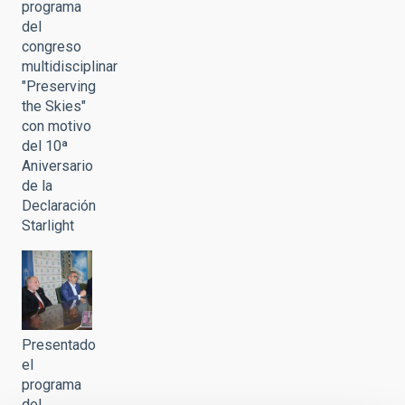
programa
del
congreso
multidisciplinar
"Preserving
the Skies"
con motivo
del 10ª
Aniversario
de la
Declaración
Starlight
Presentado
el
programa
del