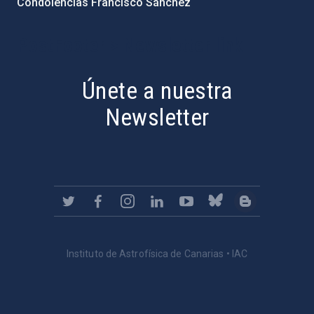
Condolencias Francisco Sánchez
PostFooter > Newsletter link
Únete a nuestra
Newsletter
Instituto de Astrofísica de Canarias • IAC