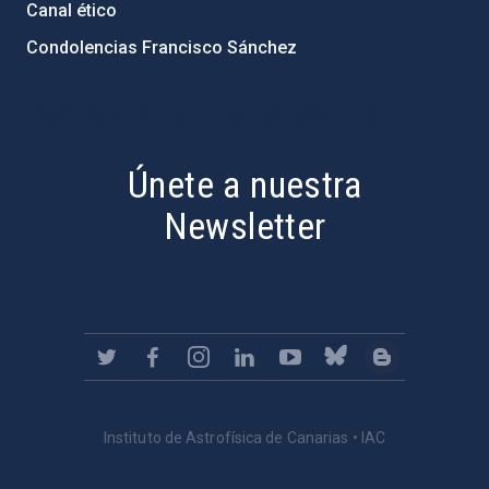
Canal ético
Condolencias Francisco Sánchez
PostFooter > Newsletter link
Únete a nuestra
Newsletter
Instituto de Astrofísica de Canarias • IAC