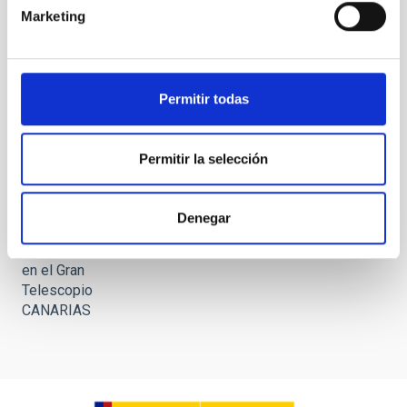
luz de
Marketing
MEGARA
en el Gran
Telescopio
CANARIAS
Permitir todas
Permitir la selección
Primera
Denegar
luz de
MEGARA
en el Gran
Telescopio
CANARIAS