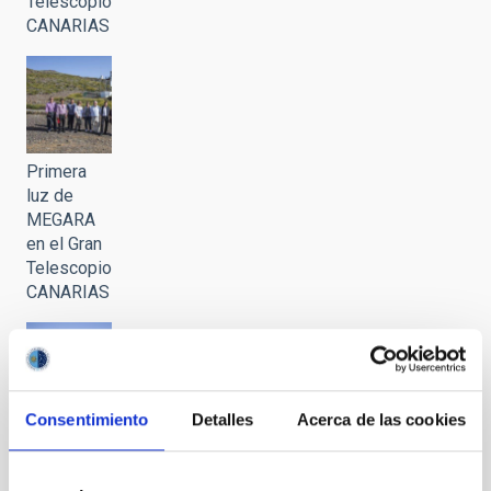
Telescopio
CANARIAS
Primera
luz de
MEGARA
en el Gran
Telescopio
CANARIAS
Consentimiento
Detalles
Acerca de las cookies
Primera
luz de
MEGARA