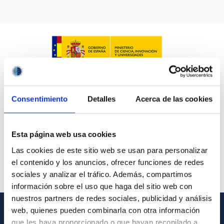
Consentimiento
Detalles
Acerca de las cookies
Esta página web usa cookies
Las cookies de este sitio web se usan para personalizar
el contenido y los anuncios, ofrecer funciones de redes
sociales y analizar el tráfico. Además, compartimos
información sobre el uso que haga del sitio web con
nuestros partners de redes sociales, publicidad y análisis
web, quienes pueden combinarla con otra información
INFORMACIÓN GENERAL
que les haya proporcionado o que hayan recopilado a