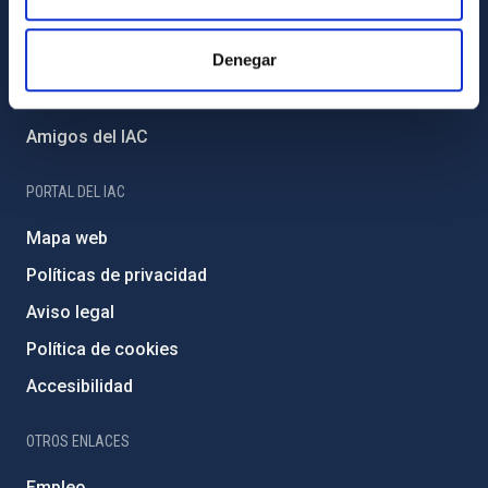
Proyectos institucionales
Denegar
Financiación externa
Programa Severo Ochoa
Amigos del IAC
PORTAL DEL IAC
Mapa web
Políticas de privacidad
Aviso legal
Política de cookies
Accesibilidad
OTROS ENLACES
Empleo