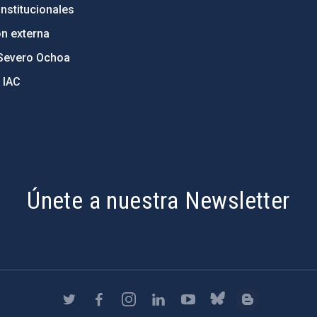
nstitucionales
ón externa
Severo Ochoa
 IAC
Únete a nuestra Newsletter