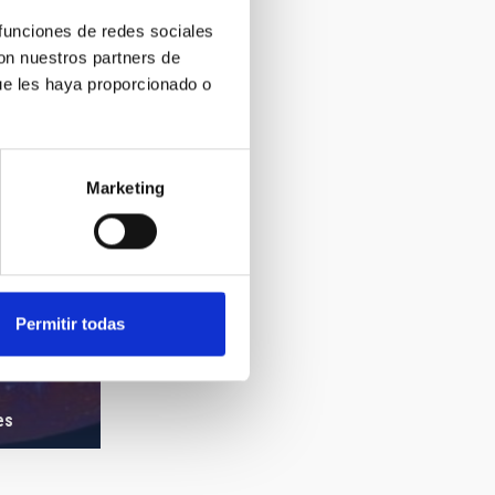
 funciones de redes sociales
con nuestros partners de
ue les haya proporcionado o
Marketing
Permitir todas
es