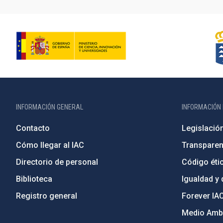
INFORMACIÓN GENERAL
INFORMACIÓN 
Contacto
Legislació
Cómo llegar al IAC
Transparen
Directorio de personal
Código étic
Biblioteca
Igualdad y 
Registro general
Forever IA
Medio Ambi