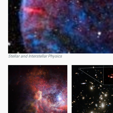
Stellar and Interstellar Physics