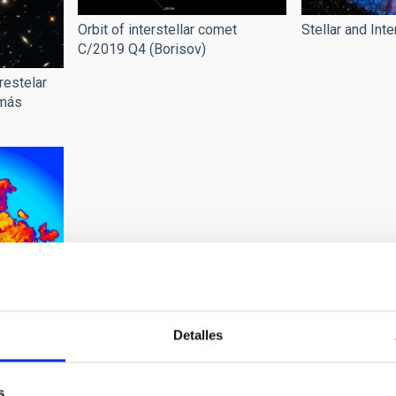
Orbit of interstellar comet
Stellar and Int
C/2019 Q4 (Borisov)
restelar
 más
Detalles
s