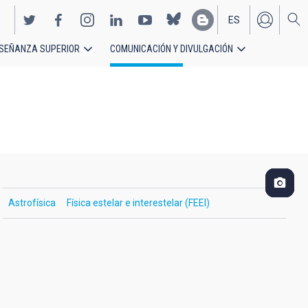
ES
SEÑANZA SUPERIOR
COMUNICACIÓN Y DIVULGACIÓN
EN
Astrofísica
Física estelar e interestelar (FEEI)