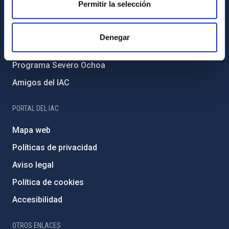
Permitir la selección
Medio Ambiente y Sostenibilidad
Proyectos institucionales
Denegar
Financiación externa
Programa Severo Ochoa
Amigos del IAC
PORTAL DEL IAC
Mapa web
Políticas de privacidad
Aviso legal
Política de cookies
Accesibilidad
OTROS ENLACES