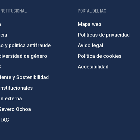
INSTITUCIONAL
PORTAL DEL IAC
n
Mapa web
cia
Políticas de privacidad
o y política antifraude
Aviso legal
diversidad de género
Política de cookies
C
Accesibilidad
ente y Sostenibilidad
nstitucionales
ón externa
Severo Ochoa
 IAC