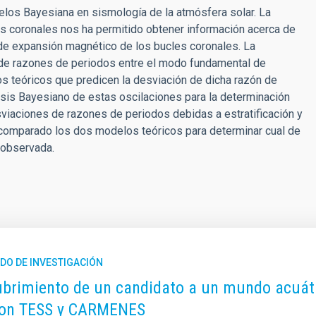
los Bayesiana en sismología de la atmósfera solar. La
es coronales nos ha permitido obtener información acerca de
or de expansión magnético de los bucles coronales. La
de razones de periodos entre el modo fundamental de
s teóricos que predicen la desviación de dicha razón de
lisis Bayesiano de estas oscilaciones para la determinación
iaciones de razones de periodos debidas a estratificación y
omparado los dos modelos teóricos para determinar cual de
 observada.
DO DE INVESTIGACIÓN
brimiento de un candidato a un mundo acuátic
con TESS y CARMENES