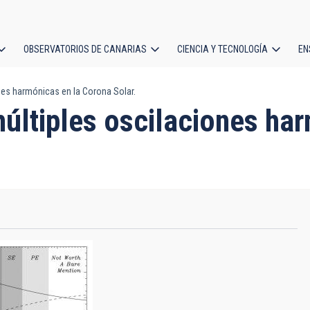
OBSERVATORIOS DE CANARIAS
CIENCIA Y TECNOLOGÍA
EN
ción
nes harmónicas en la Corona Solar.
l
múltiples oscilaciones ha