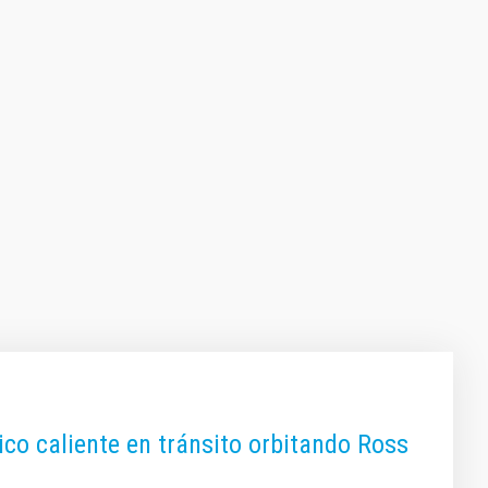
o caliente en tránsito orbitando Ross