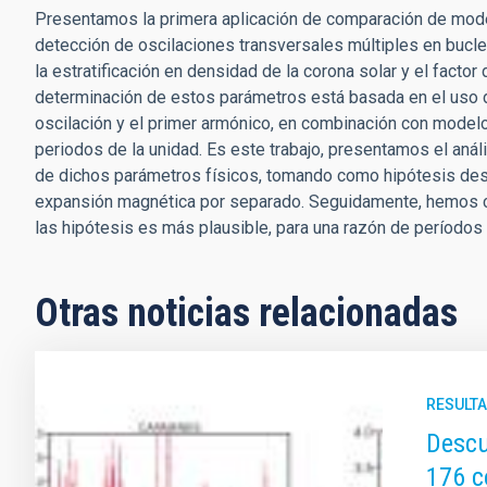
Presentamos la primera aplicación de comparación de mode
detección de oscilaciones transversales múltiples en bucl
la estratificación en densidad de la corona solar y el fact
determinación de estos parámetros está basada en el uso 
oscilación y el primer armónico, en combinación con modelo
periodos de la unidad. Es este trabajo, presentamos el aná
de dichos parámetros físicos, tomando como hipótesis desv
expansión magnética por separado. Seguidamente, hemos c
las hipótesis es más plausible, para una razón de períodos
Otras noticias relacionadas
RESULTA
Descu
176 