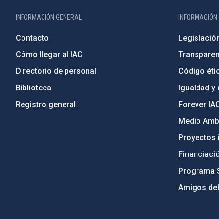
INFORMACIÓN GENERAL
INFORMACIÓN 
Contacto
Legislació
Cómo llegar al IAC
Transparen
Directorio de personal
Código étic
Biblioteca
Igualdad y 
Registro general
Forever IA
Medio Ambi
Proyectos i
Financiaci
Programa 
Amigos del