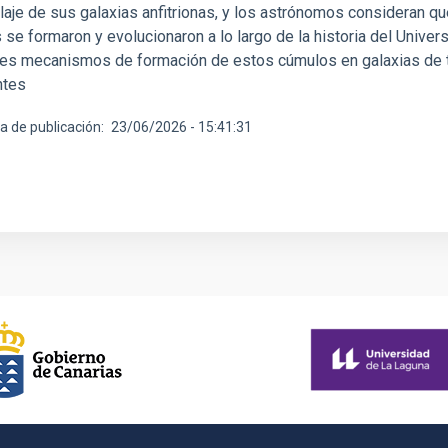
aje de sus galaxias anfitrionas, y los astrónomos consideran q
 se formaron y evolucionaron a lo largo de la historia del Unive
tes mecanismos de formación de estos cúmulos en galaxias de t
ntes
a de publicación
23/06/2026 - 15:41:31