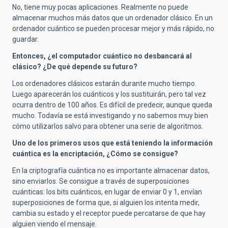
No, tiene muy pocas aplicaciones. Realmente no puede
almacenar muchos más datos que un ordenador clásico. En un
ordenador cuántico se pueden procesar mejor y más rápido, no
guardar.
Entonces, ¿el computador cuántico no desbancará al
clásico? ¿De qué depende su futuro?
Los ordenadores clásicos estarán durante mucho tiempo.
Luego aparecerán los cuánticos y los sustituirán, pero tal vez
ocurra dentro de 100 años. Es difícil de predecir, aunque queda
mucho. Todavía se está investigando y no sabemos muy bien
cómo utilizarlos salvo para obtener una serie de algoritmos.
Uno de los primeros usos que está teniendo la información
cuántica es la encriptación, ¿Cómo se consigue?
En la criptografía cuántica no es importante almacenar datos,
sino enviarlos. Se consigue a través de superposiciones
cuánticas: los bits cuánticos, en lugar de enviar 0 y 1, envían
superposiciones de forma que, si alguien los intenta medir,
cambia su estado y el receptor puede percatarse de que hay
alguien viendo el mensaje.