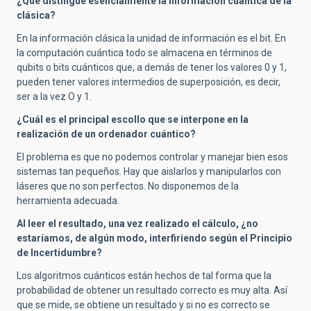
¿Qué distingue esencialmente la información cuántica de la
clásica?
En la información clásica la unidad de información es el bit. En
la computación cuántica todo se almacena en términos de
qubits o bits cuánticos que, a demás de tener los valores 0 y 1,
pueden tener valores intermedios de superposición, es decir,
ser a la vez O y 1.
¿Cuál es el principal escollo que se interpone en la
realización de un ordenador cuántico?
El problema es que no podemos controlar y manejar bien esos
sistemas tan pequeños. Hay que aislarlos y manipularlos con
láseres que no son perfectos. No disponemos de la
herramienta adecuada.
Al leer el resultado, una vez realizado el cálculo, ¿no
estaríamos, de algún modo, interfiriendo según el Principio
de Incertidumbre?
Los algoritmos cuánticos están hechos de tal forma que la
probabilidad de obtener un resultado correcto es muy alta. Así
que se mide, se obtiene un resultado y si no es correcto se