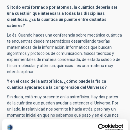
Si todo está formado por átomos, la cuántica debería ser
una cuestión que interesara a todas las disciplinas
científicas. ¿Es la cuántica un puente entre distintos
saberes?
Lo és. Cuando haces una conferencia sobre mecánica cuántica
te encuentras desde matemáticos desarrollando teorías
matemáticas de la información, informáticos que buscan
algoritmos y protocolos de comunicación, físicos teóricos y
experimentales de materia condensada, de estado sólido o de
física molecular y atómica, químicos… es una materia muy
interdisciplinar.
Y en el caso de la astrofísica, ¿cómo puede la física
cuántica ayudarnos a la comprensión del Universo?
Sin duda, está muy presente en la astrofísica. Hay dos partes
de la cuántica que pueden ayudar a entender el Universo. Por
un lado, la relatividad nos permite ir hacia atrás, pero hay un
momento inicial en que no sabemos qué pasó y en el que nos
hace falta la mecánica cuántica. Sin embargo, no tenemos, por
ahora, ninguna teoría de la gravitación cuántica que nos de una