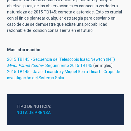
objetivo, pues, de las observaciones es conocer la verdadera
naturaleza de 2015 TB145: cometa o asteroide. Esto es crucial
con el fin de plantear cualquier estrategia para desviarlo en
caso de que se demuestre que existe una probabilidad
razonable de colisión con la Tierra en el futuro.
Más información:
2015 TB145 - Secuencia del Telescopio Isaac Newton (INT)
Minor Planet Center
- Seguimiento 2015 TB145
(en inglés)
2015 TB145 - Javier Licandro y Miquel Serra-Ricart - Grupo de
investigación del Sistema Solar
TIPO DE NOTICIA
NOTA DE PRENSA