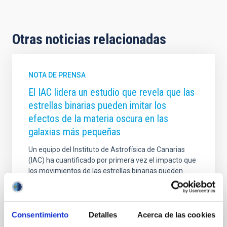
Otras noticias relacionadas
NOTA DE PRENSA
El IAC lidera un estudio que revela que las
estrellas binarias pueden imitar los
efectos de la materia oscura en las
galaxias más pequeñas
Un equipo del Instituto de Astrofísica de Canarias
(IAC) ha cuantificado por primera vez el impacto que
los movimientos de las estrellas binarias pueden
tener en las estimaciones de materia oscura de
algunas de las galaxias más pequeñas del universo.
El trabajo propone una nueva metodología que
permitirá obtener mediciones más precisas de la
Consentimiento
Detalles
Acerca de las cookies
cantidad de materia oscura presente en estos