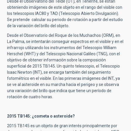
Desde el Observatorio del Teide (OT), en Tenerife, se están
obteniendo imágenes de este objeto en el rango del visible con
los telescopios IAC80 y TAD (Telescopio Abierto Divulgación).
Se pretende calcular su periodo de rotación a partir del estudio
de la variación del brillo del objeto.
Desde el Observatorio del Roque de los Muchachos (ORM), en
La Palma, se intentarán conseguir espectros en el visible y en el
infrarrojo utilizando los instrumentos del Telescopio William
Herschel (WHT) y del Telescopio Nacional Galileo (TNG), con el
objetivo de obtener información sobre la composición
superficial de 2015 TB145. Un quinto telescopio, el Telescopio
Isaac Newton (INT), se encarga también del seguimiento
fotométrico en el visible. En las primeras imágenes del INT, ya
se ve al asteroide en su marcha hacia el perigeo y se observa
una variación del brillo que indica que tiene un período de
rotación de cuatro horas.
2015 TB145: ¿cometa o asteroide?
2015 TB145 es un objeto de gran interés principalmente por