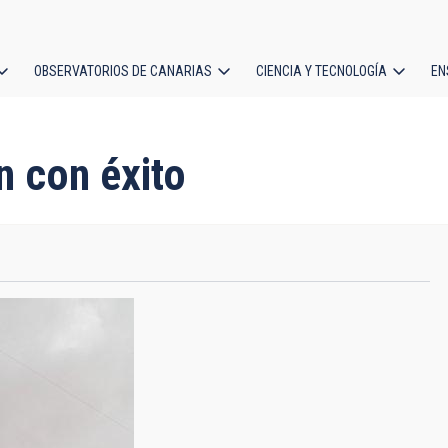
OBSERVATORIOS DE CANARIAS
CIENCIA Y TECNOLOGÍA
EN
ción
l
n con éxito