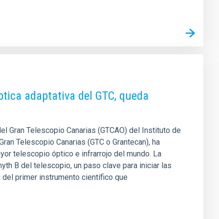
ptica adaptativa del GTC, queda
del Gran Telescopio Canarias (GTCAO) del Instituto de
 Gran Telescopio Canarias (GTC o Grantecan), ha
or telescopio óptico e infrarrojo del mundo. La
th B del telescopio, un paso clave para iniciar las
 del primer instrumento científico que