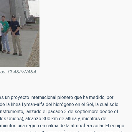
itos: CLASP/NASA.
es un proyecto internacional pionero que ha medido, por
 de la línea Lyman-alfa del hidrógeno en el Sol, la cual solo
 instrumento, lanzado el pasado 3 de septiembre desde el
s Unidos), alcanzó 300 km de altura y, mientras de
minutos una región en calma de la atmósfera solar. El equipo