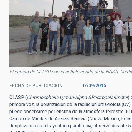
El equipo de CLASP con el cohete sonda de la NASA. Créd
FECHA DE PUBLICACIÓN
07/09/2015
CLASP (
Chromospheric Lyman-Alpha SPectropolarimeter
) 
primera vez, la polarización de la radiación ultravioleta (UV)
puede observarse por encima de la atmósfera terrestre. El
Campo de Misiles de Arenas Blancas (Nuevo México, Estado
desplazaba en su trayectoria parabólica, observó durante 5 