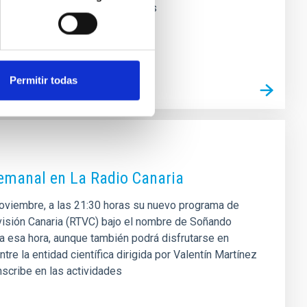
 y, especialmente, desde Canarias
Permitir todas
semanal en La Radio Canaria
 noviembre, a las 21:30 horas su nuevo programa de
levisión Canaria (RTVC) bajo el nombre de Soñando
 a esa hora, aunque también podrá disfrutarse en
re la entidad científica dirigida por Valentín Martínez
inscribe en las actividades