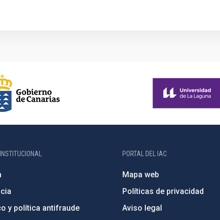
INSTITUCIONAL
PORTAL DEL IAC
n
Mapa web
cia
Políticas de privacidad
o y política antifraude
Aviso legal