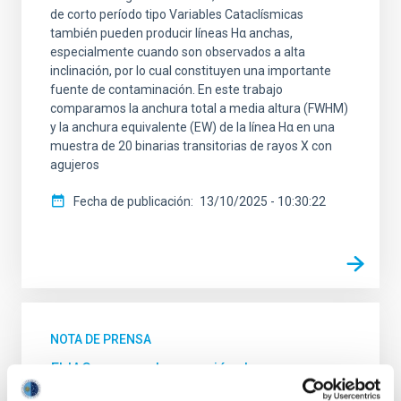
de corto período tipo Variables Cataclísmicas
también pueden producir líneas Hα anchas,
especialmente cuando son observados a alta
inclinación, por lo cual constituyen una importante
fuente de contaminación. En este trabajo
comparamos la anchura total a media altura (FWHM)
y la anchura equivalente (EW) de la línea Hα en una
muestra de 20 binarias transitorias de rayos X con
agujeros
Fecha de publicación
13/10/2025 - 10:30:22
NOTA DE PRENSA
El IAC asegura la conexión de sus
observatorios con una nueva red de fibra