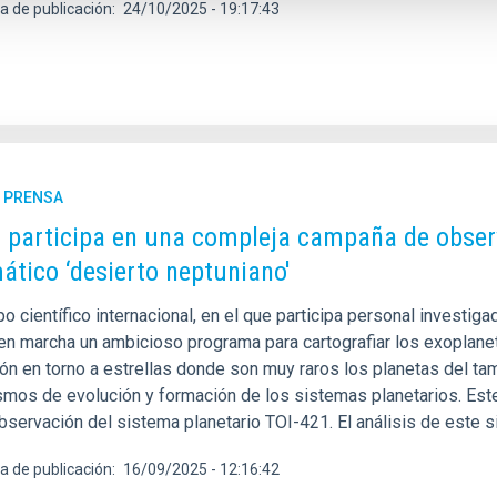
a de publicación
24/10/2025 - 19:17:43
E PRENSA
C participa en una compleja campaña de obser
ático ‘desierto neptuniano'
o científico internacional, en el que participa personal investigad
en marcha un ambicioso programa para cartografiar los exoplaneta
ión en torno a estrellas donde son muy raros los planetas del t
mos de evolución y formación de los sistemas planetarios. Este
bservación del sistema planetario TOI-421. El análisis de este s
a de publicación
16/09/2025 - 12:16:42