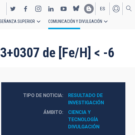
ES
SEÑANZA SUPERIOR
COMUNICACIÓN Y DIVULGACIÓN
EN
23+0307 de [Fe/H] < -6
TIPO DE NOTICIA
RESULTADO DE 
INVESTIGACIÓN
ÁMBITO
CIENCIA Y 
TECNOLOGÍA
DIVULGACIÓN