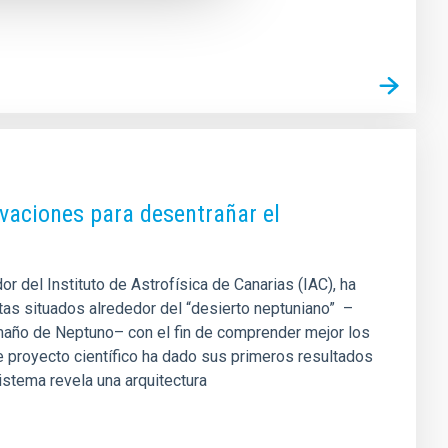
vaciones para desentrañar el
or del Instituto de Astrofísica de Canarias (IAC), ha
s situados alrededor del “desierto neptuniano” ­ ­–
amaño de Neptuno– con el fin de comprender mejor los
 proyecto científico ha dado sus primeros resultados
istema revela una arquitectura