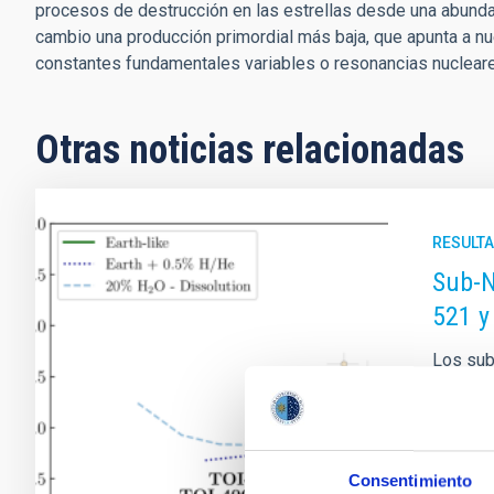
procesos de destrucción en las estrellas desde una abundan
cambio una producción primordial más baja, que apunta a n
constantes fundamentales variables o resonancias nucleares
Otras noticias relacionadas
RESULTA
Sub-N
521 y
Los sub
nuestra
extrema
estudio
pequeña
Consentimiento
observa