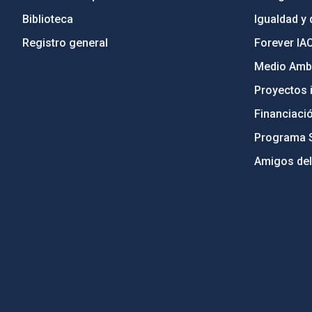
Biblioteca
Igualdad y 
Registro general
Forever IA
Medio Ambi
Proyectos i
Financiaci
Programa 
Amigos del
PostFooter > Newsletter link