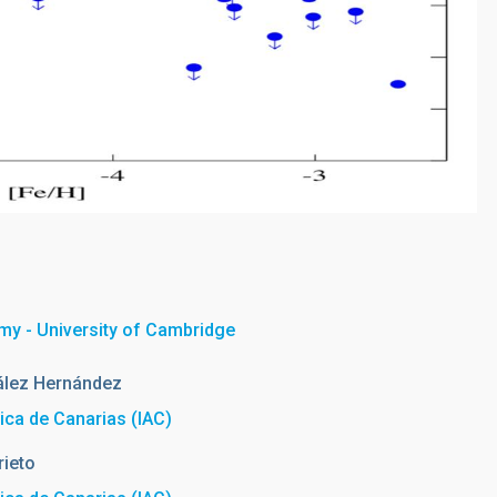
omy - University of Cambridge
lez Hernández
sica de Canarias (IAC)
rieto