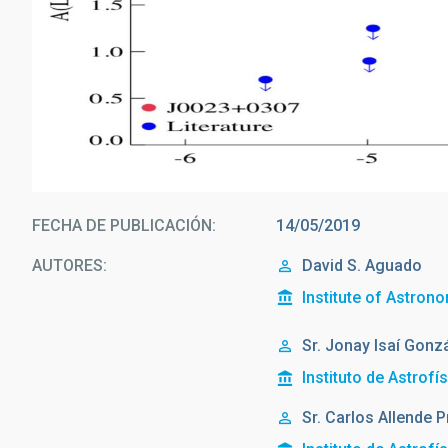
FECHA DE PUBLICACIÓN
14/05/2019
AUTORES
David S. Aguado
Institute of Astron
Sr.
Jonay Isaí
Gonzá
Instituto de Astrofí
Sr.
Carlos
Allende P