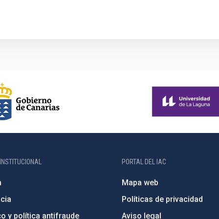
INSTITUCIONAL
PORTAL DEL IAC
n
Mapa web
cia
Políticas de privacidad
o y política antifraude
Aviso legal