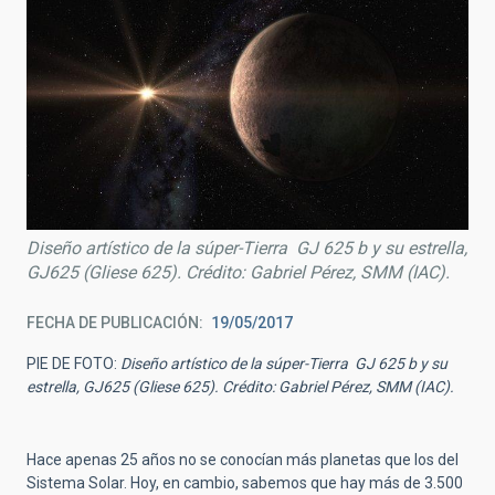
Diseño artístico de la súper-Tierra GJ 625 b y su estrella,
GJ625 (Gliese 625). Crédito: Gabriel Pérez, SMM (IAC).
FECHA DE PUBLICACIÓN
19/05/2017
PIE DE FOTO:
Diseño artístico de la súper-Tierra GJ 625 b y su
estrella, GJ625 (Gliese 625). Crédito: Gabriel Pérez, SMM (IAC).
Hace apenas 25 años no se conocían más planetas que los del
Sistema Solar. Hoy, en cambio, sabemos que hay más de 3.500