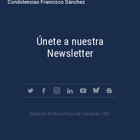
Condolencias Francisco Sánchez
PostFooter > Newsletter link
Únete a nuestra
Newsletter
Instituto de Astrofísica de Canarias • IAC