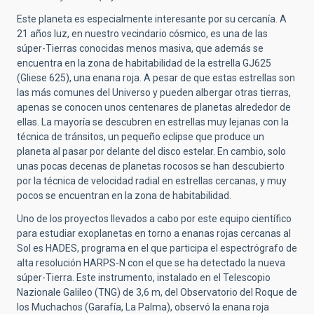
Este planeta es especialmente interesante por su cercanía. A
21 años luz, en nuestro vecindario cósmico, es una de las
súper-Tierras conocidas menos masiva, que además se
encuentra en la zona de habitabilidad de la estrella GJ625
(Gliese 625), una enana roja. A pesar de que estas estrellas son
las más comunes del Universo y pueden albergar otras tierras,
apenas se conocen unos centenares de planetas alrededor de
ellas. La mayoría se descubren en estrellas muy lejanas con la
técnica de tránsitos, un pequeño eclipse que produce un
planeta al pasar por delante del disco estelar. En cambio, solo
unas pocas decenas de planetas rocosos se han descubierto
por la técnica de velocidad radial en estrellas cercanas, y muy
pocos se encuentran en la zona de habitabilidad.
Uno de los proyectos llevados a cabo por este equipo científico
para estudiar exoplanetas en torno a enanas rojas cercanas al
Sol es HADES, programa en el que participa el espectrógrafo de
alta resolución HARPS-N con el que se ha detectado la nueva
súper-Tierra. Este instrumento, instalado en el Telescopio
Nazionale Galileo (TNG) de 3,6 m, del Observatorio del Roque de
los Muchachos (Garafía, La Palma), observó la enana roja