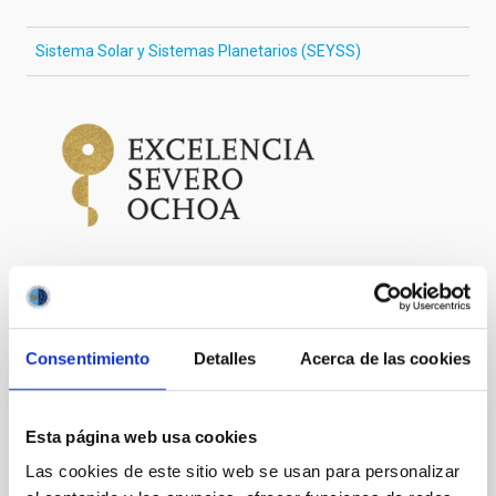
Sistema Solar y Sistemas Planetarios (SEYSS)
Otras noticias relacionadas
Consentimiento
Detalles
Acerca de las cookies
NOTA DE PRENSA
Esta página web usa cookies
Cúmulos estelares y fósiles galácticos,
Las cookies de este sitio web se usan para personalizar
protagonistas de una nueva sesión de ‘Del