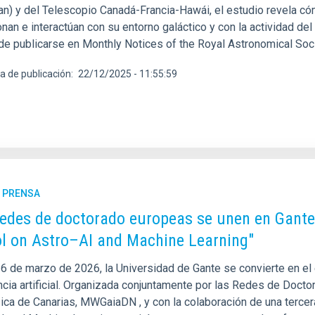
an) y del Telescopio Canadá-Francia-Hawái, el estudio revela có
nan e interactúan con su entorno galáctico y con la actividad de
de publicarse en Monthly Notices of the Royal Astronomical Soci
a de publicación
22/12/2025 - 11:55:59
E PRENSA
redes de doctorado europeas se unen en Gante
l on Astro–AI and Machine Learning"
 6 de marzo de 2026, la Universidad de Gante se convierte en el e
encia artificial. Organizada conjuntamente por las Redes de Doc
sica de Canarias, MWGaiaDN , y con la colaboración de una terc