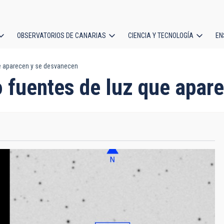
OBSERVATORIOS DE CANARIAS
CIENCIA Y TECNOLOGÍA
EN
ción
ue aparecen y se desvanecen
l
o fuentes de luz que apa