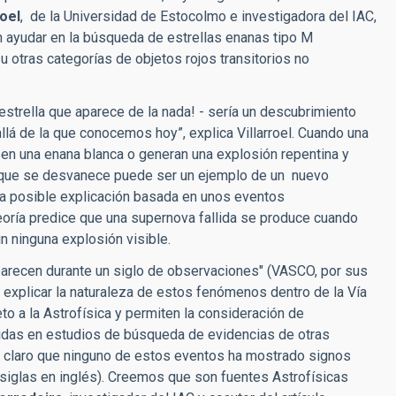
roel
, de la Universidad de Estocolmo e investigadora del IAC,
en ayudar en la búsqueda de estrellas enanas tipo M
 otras categorías de objetos rojos transitorios no
estrella que aparece de la nada! - sería un descubrimiento
allá de la que conocemos hoy”, explica Villarroel. Cuando una
 en una enana blanca o generan una explosión repentina y
lla que se desvanece puede ser un ejemplo de un nuevo
na posible explicación basada en unos eventos
eoría predice que una supernova fallida se produce cuando
n ninguna explosión visible.
arecen durante un siglo de observaciones" (VASCO, por sus
 explicar la naturaleza de estos fenómenos dentro de la Vía
o a la Astrofísica y permiten la consideración de
uidas en estudios de búsqueda de evidencias de otras
 claro que ninguno de estos eventos ha mostrado signos
s siglas en inglés). Creemos que son fuentes Astrofísicas