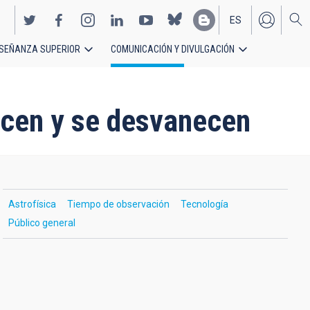
ES
SEÑANZA SUPERIOR
COMUNICACIÓN Y DIVULGACIÓN
EN
recen y se desvanecen
Astrofísica
Tiempo de observación
Tecnología
Público general