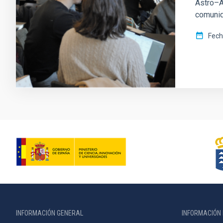
Astro–A
comunida
Fech
INFORMACIÓN GENERAL
INFORMACIÓN 