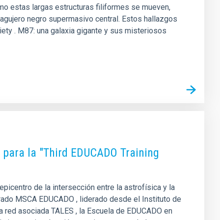
mo estas largas estructuras filiformes se mueven,
l agujero negro supermasivo central. Estos hallazgos
ety . M87: una galaxia gigante y sus misteriosos
 para la "Third EDUCADO Training
picentro de la intersección entre la astrofísica y la
torado MSCA EDUCADO , liderado desde el Instituto de
era red asociada TALES , la Escuela de EDUCADO en