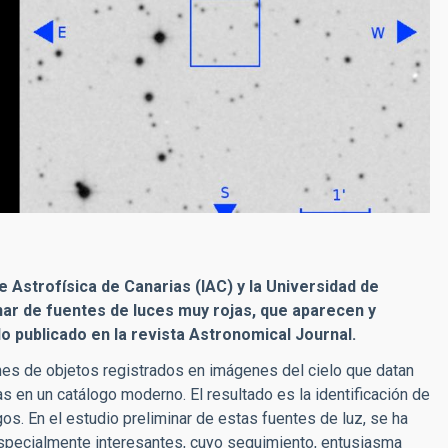
de Astrofísica de Canarias (IAC) y la Universidad de
r de fuentes de luces muy rojas, que aparecen y
o publicado en la revista Astronomical Journal.
nes de objetos registrados en imágenes del cielo que datan
 en un catálogo moderno. El resultado es la identificación de
s. En el estudio preliminar de estas fuentes de luz, se ha
especialmente interesantes, cuyo seguimiento, entusiasma